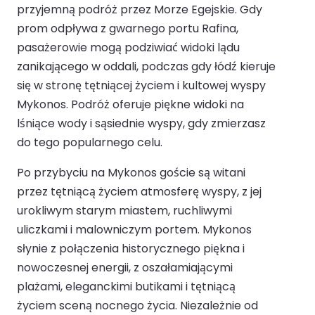
przyjemną podróż przez Morze Egejskie. Gdy
prom odpływa z gwarnego portu Rafina,
pasażerowie mogą podziwiać widoki lądu
zanikającego w oddali, podczas gdy łódź kieruje
się w stronę tętniącej życiem i kultowej wyspy
Mykonos. Podróż oferuje piękne widoki na
lśniące wody i sąsiednie wyspy, gdy zmierzasz
do tego popularnego celu.
Po przybyciu na Mykonos goście są witani
przez tętniącą życiem atmosferę wyspy, z jej
urokliwym starym miastem, ruchliwymi
uliczkami i malowniczym portem. Mykonos
słynie z połączenia historycznego piękna i
nowoczesnej energii, z oszałamiającymi
plażami, eleganckimi butikami i tętniącą
życiem sceną nocnego życia. Niezależnie od