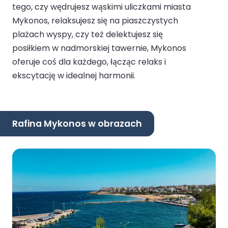
tego, czy wędrujesz wąskimi uliczkami miasta
Mykonos, relaksujesz się na piaszczystych
plażach wyspy, czy też delektujesz się
posiłkiem w nadmorskiej tawernie, Mykonos
oferuje coś dla każdego, łącząc relaks i
ekscytację w idealnej harmonii.
Rafina Mykonos w obrazach