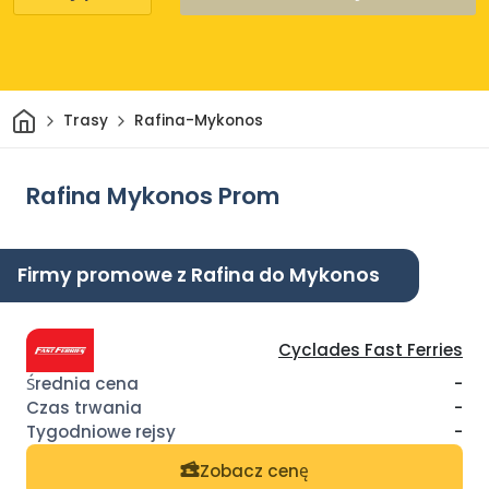
Dom
Trasy
Rafina-Mykonos
Rafina Mykonos Prom
Firmy promowe z Rafina do Mykonos
Cyclades Fast Ferries
-
-
-
Zobacz cenę