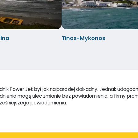
ina
Tinos-Mykonos
ik Power Jet był jak najbardziej dokładny. Jednak udogodnie
godnienia mogą ulec zmianie bez powiadomienia, a firmy pr
cześniejszego powiadomienia.