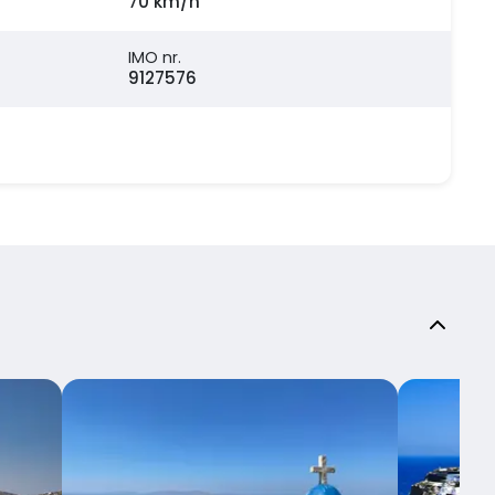
70 km/h
IMO nr.
9127576