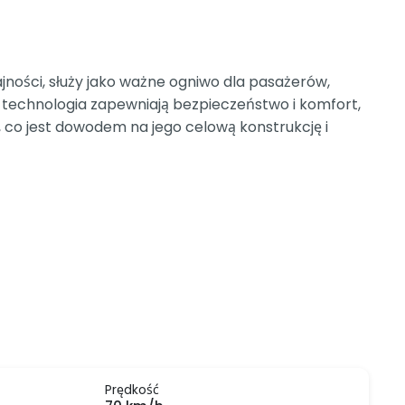
ności, służy jako ważne ogniwo dla pasażerów,
 technologia zapewniają bezpieczeństwo i komfort,
 co jest dowodem na jego celową konstrukcję i
Prędkość