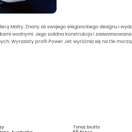
ą Malty. Znany ze swojego eleganckiego designu i wydaj
lakami wodnymi. Jego solidna konstrukcja i zaawansowana
h. Wyrazisty profil Power Jet wyróżnia się na tle morza,
zy
Tonaż brutto