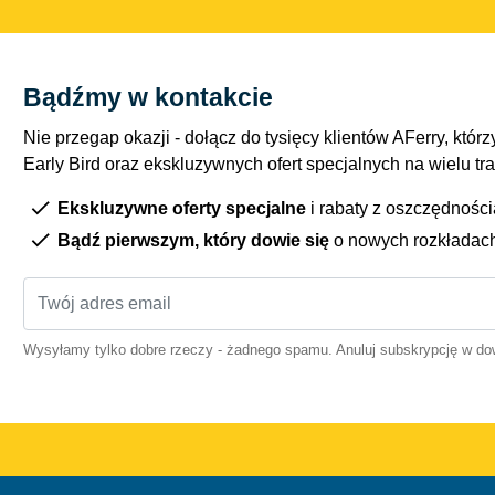
Bądźmy w kontakcie
Nie przegap okazji - dołącz do tysięcy klientów AFerry, którzy
Early Bird oraz ekskluzywnych ofert specjalnych na wielu tr
Ekskluzywne oferty specjalne
i rabaty z oszczędnośc
Bądź pierwszym, który dowie się
o nowych rozkładac
Wysyłamy tylko dobre rzeczy - żadnego spamu. Anuluj subskrypcję w 