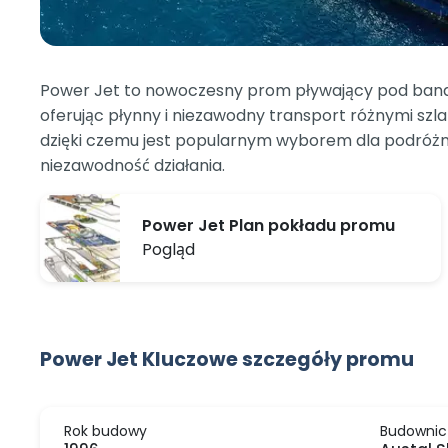
Power Jet to nowoczesny prom pływający pod bander
oferując płynny i niezawodny transport różnymi sz
dzięki czemu jest popularnym wyborem dla podróżnyc
niezawodność działania.
Power Jet Plan pokładu promu
Pogląd
Power Jet Kluczowe szczegóły promu
Rok budowy
Budownic