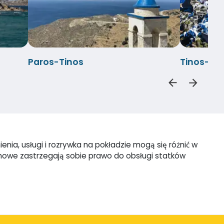
Paros-Tinos
Tinos-Ios
nia, usługi i rozrywka na pokładzie mogą się różnić w
omowe zastrzegają sobie prawo do obsługi statków