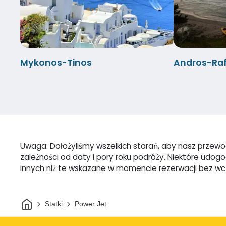
Mykonos-Tinos
Andros-Raf
Uwaga: Dołożyliśmy wszelkich starań, aby nasz przewodn
zależności od daty i pory roku podróży. Niektóre udo
innych niż te wskazane w momencie rezerwacji bez w
Dom
Statki
Power Jet