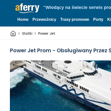
"Wiodący na świecie serwis pr
Home
Przewoźnicy
Trasy promowe
Porty
K
Dom
Statki
Power Jet
Power Jet Prom - Obsługiwany Przez 