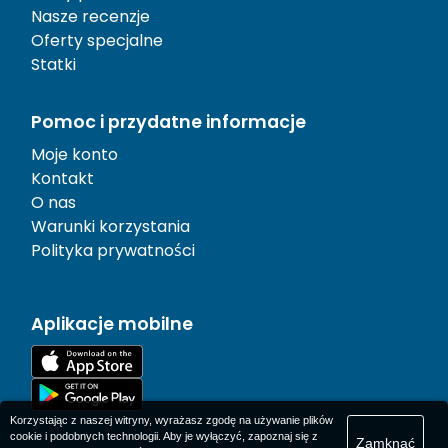
Nasze recenzje
Oferty specjalne
Statki
Pomoc i przydatne informacje
Moje konto
Kontakt
O nas
Warunki korzystania
Polityka prywatności
Aplikacje mobilne
Korzystając z naszej witryny, wyrażasz zgodę na używanie plików
cookie i podobnych technologii. Aby je wyłączyć, zapoznaj się z
Zamknąć