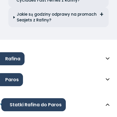
Cyclades Fast Ferries z Rafiny?
Jakie są godziny odprawy na promach
Seajets z Rafiny?
Rafina
Paros
Statki Rafina do Paros