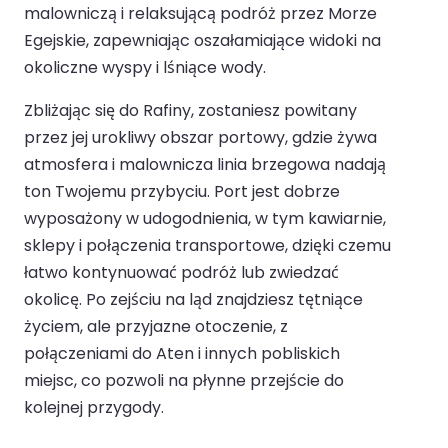
malowniczą i relaksującą podróż przez Morze
Egejskie, zapewniając oszałamiające widoki na
okoliczne wyspy i lśniące wody.
Zbliżając się do Rafiny, zostaniesz powitany
przez jej urokliwy obszar portowy, gdzie żywa
atmosfera i malownicza linia brzegowa nadają
ton Twojemu przybyciu. Port jest dobrze
wyposażony w udogodnienia, w tym kawiarnie,
sklepy i połączenia transportowe, dzięki czemu
łatwo kontynuować podróż lub zwiedzać
okolicę. Po zejściu na ląd znajdziesz tętniące
życiem, ale przyjazne otoczenie, z
połączeniami do Aten i innych pobliskich
miejsc, co pozwoli na płynne przejście do
kolejnej przygody.