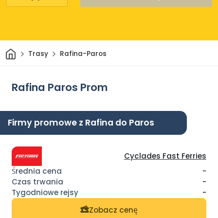
Dom
Trasy
Rafina-Paros
Rafina Paros Prom
Firmy promowe z Rafina do Paros
Cyclades Fast Ferries
-
-
-
Zobacz cenę