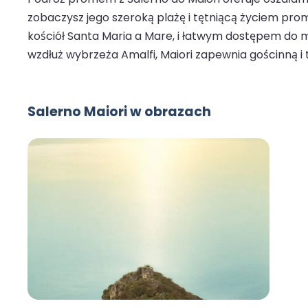
zobaczysz jego szeroką plażę i tętniącą życiem pro
kościół Santa Maria a Mare, i łatwym dostępem do m
wzdłuż wybrzeża Amalfi, Maiori zapewnia gościnną i 
Salerno Maiori w obrazach