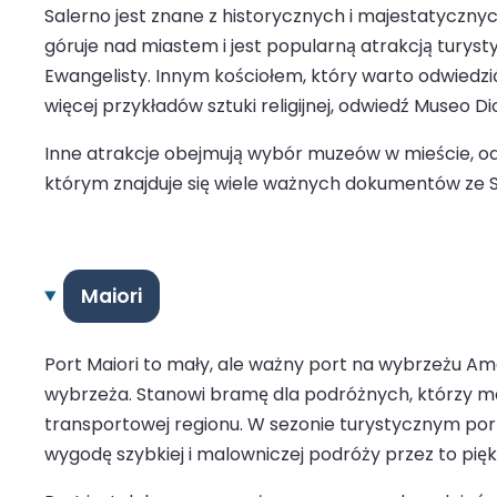
Salerno jest znane z historycznych i majestatycznych
góruje nad miastem i jest popularną atrakcją turys
Ewangelisty. Innym kościołem, który warto odwiedzić
więcej przykładów sztuki religijnej, odwiedź Museo D
Inne atrakcje obejmują wybór muzeów w mieście, o
którym znajduje się wiele ważnych dokumentów ze S
Maiori
Port Maiori to mały, ale ważny port na wybrzeżu Am
wybrzeża. Stanowi bramę dla podróżnych, którzy mogą 
transportowej regionu. W sezonie turystycznym port
wygodę szybkiej i malowniczej podróży przez to pię