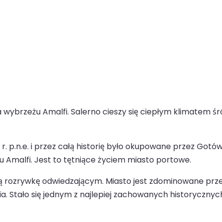
 wybrzeżu Amalfi. Salerno cieszy się ciepłym klimatem śr
 r. p.n.e. i przez całą historię było okupowane przez Go
Amalfi. Jest to tętniące życiem miasto portowe.
ą rozrywkę odwiedzającym. Miasto jest zdominowane przez 
a. Stało się jednym z najlepiej zachowanych historycznych 