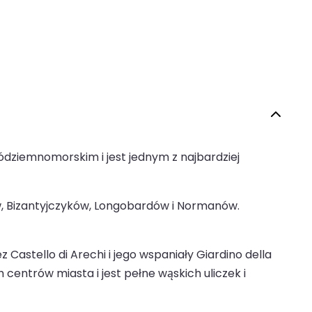
ódziemnomorskim i jest jednym z najbardziej
tów, Bizantyjczyków, Longobardów i Normanów.
Castello di Arechi i jego wspaniały Giardino della
centrów miasta i jest pełne wąskich uliczek i