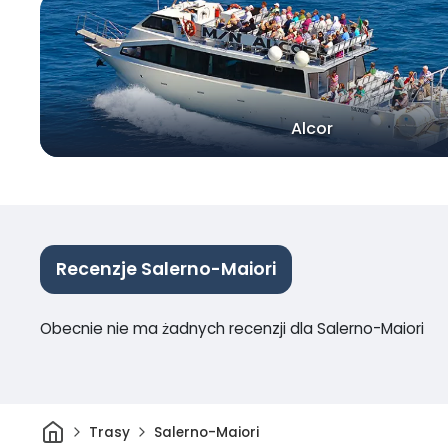
Alcor
Recenzje Salerno-Maiori
Obecnie nie ma żadnych recenzji dla Salerno-Maiori
Dom
Trasy
Salerno-Maiori