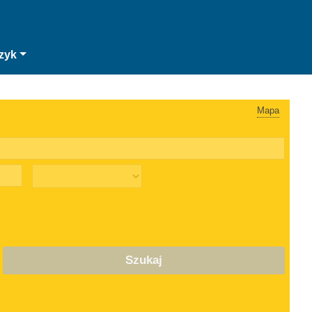
zyk
Mapa
Szukaj