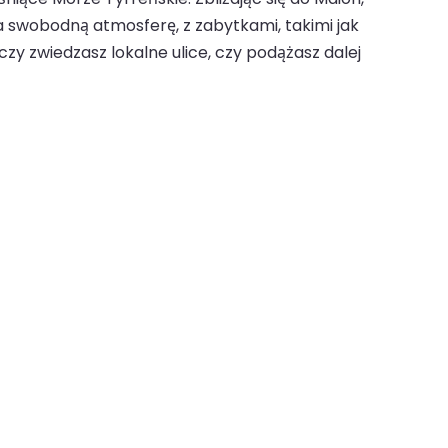
a swobodną atmosferę, z zabytkami, takimi jak
y zwiedzasz lokalne ulice, czy podążasz dalej