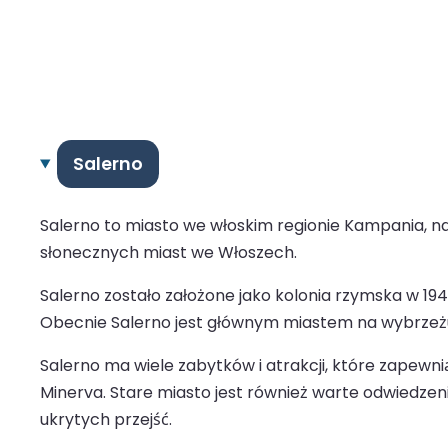
Salerno
Salerno to miasto we włoskim regionie Kampania, na
słonecznych miast we Włoszech.
Salerno zostało założone jako kolonia rzymska w 194
Obecnie Salerno jest głównym miastem na wybrzeżu 
Salerno ma wiele zabytków i atrakcji, które zapewni
Minerva. Stare miasto jest również warte odwiedzeni
ukrytych przejść.