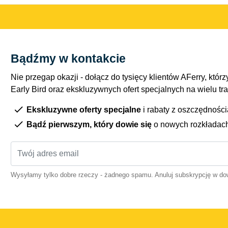
Bądźmy w kontakcie
Nie przegap okazji - dołącz do tysięcy klientów AFerry, którzy
Early Bird oraz ekskluzywnych ofert specjalnych na wielu tr
Ekskluzywne oferty specjalne
i rabaty z oszczędnośc
Bądź pierwszym, który dowie się
o nowych rozkładac
Wysyłamy tylko dobre rzeczy - żadnego spamu. Anuluj subskrypcję w 