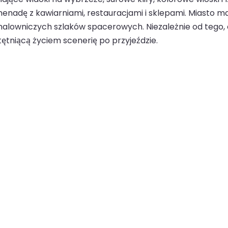
menadę z kawiarniami, restauracjami i sklepami. Miasto m
alowniczych szlaków spacerowych. Niezależnie od tego, cz
tętniącą życiem scenerię po przyjeździe.