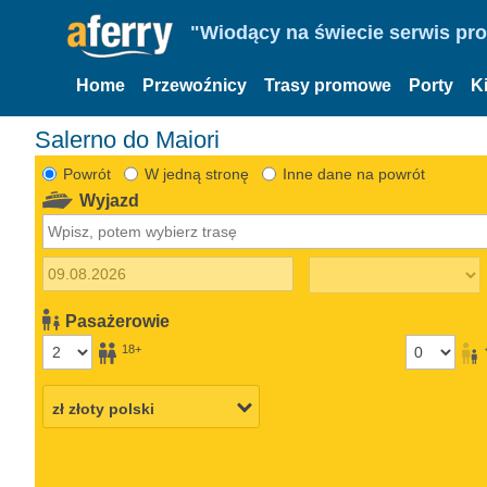
"Wiodący na świecie serwis pr
Home
Przewoźnicy
Trasy promowe
Porty
K
Salerno do Maiori
Powrót
W jedną stronę
Inne dane na powrót
Wyjazd
Pasażerowie
18+