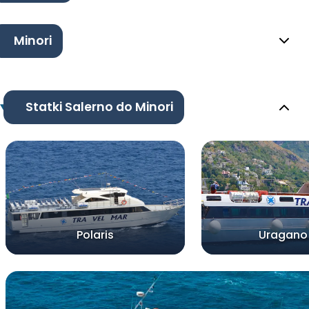
Minori
Statki Salerno do Minori
Polaris
Uragano