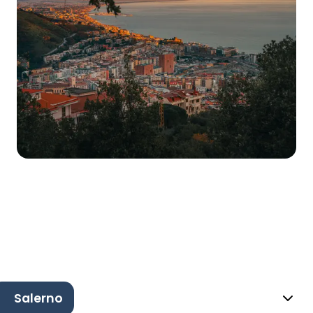
Salerno