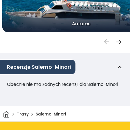
Antares
Recenzje Salerno-Minori
Obecnie nie ma żadnych recenzji dla Salerno-Minori
Dom
Trasy
Salerno-Minori