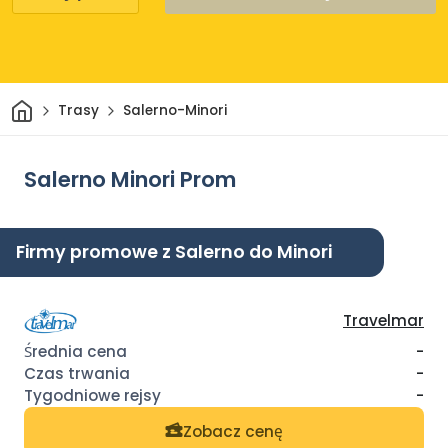
Dom
Trasy
Salerno-Minori
Salerno Minori Prom
Firmy promowe z Salerno do Minori
Travelmar
-
-
-
Zobacz cenę