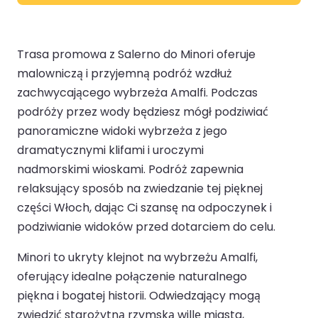
Trasa promowa z Salerno do Minori oferuje
malowniczą i przyjemną podróż wzdłuż
zachwycającego wybrzeża Amalfi. Podczas
podróży przez wody będziesz mógł podziwiać
panoramiczne widoki wybrzeża z jego
dramatycznymi klifami i uroczymi
nadmorskimi wioskami. Podróż zapewnia
relaksujący sposób na zwiedzanie tej pięknej
części Włoch, dając Ci szansę na odpoczynek i
podziwianie widoków przed dotarciem do celu.
Minori to ukryty klejnot na wybrzeżu Amalfi,
oferujący idealne połączenie naturalnego
piękna i bogatej historii. Odwiedzający mogą
zwiedzić starożytną rzymską willę miasta,