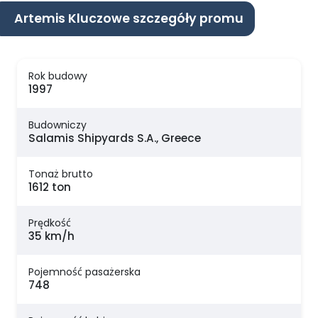
Artemis Kluczowe szczegóły promu
Rok budowy
1997
Budowniczy
Salamis Shipyards S.A., Greece
Tonaż brutto
1612 ton
Prędkość
35 km/h
Pojemność pasażerska
748