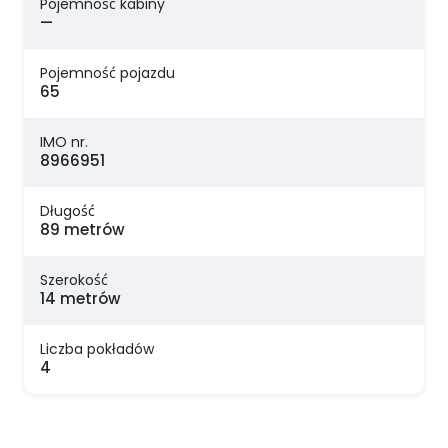
Pojemność kabiny
—
Pojemność pojazdu
65
IMO nr.
8966951
Długość
89 metrów
Szerokość
14 metrów
Liczba pokładów
4