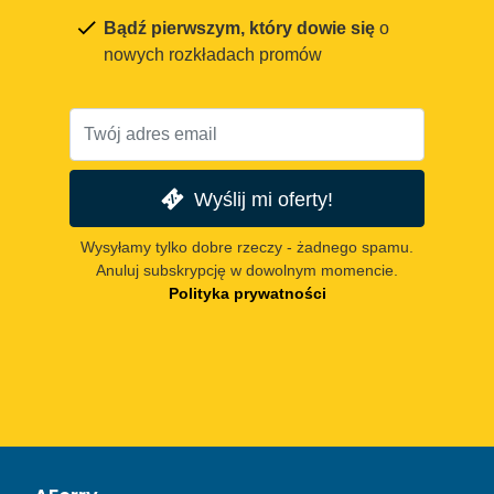
Bądź pierwszym, który dowie się
o
nowych rozkładach promów
Wyślij mi oferty!
Wysyłamy tylko dobre rzeczy - żadnego spamu.
Anuluj subskrypcję w dowolnym momencie.
Polityka prywatności