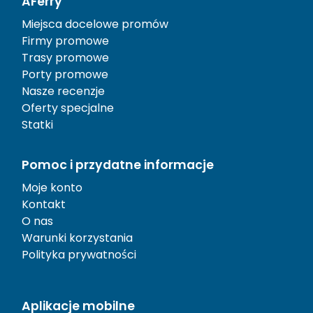
AFerry
Miejsca docelowe promów
Firmy promowe
Trasy promowe
Porty promowe
Nasze recenzje
Oferty specjalne
Statki
Pomoc i przydatne informacje
Moje konto
Kontakt
O nas
Warunki korzystania
Polityka prywatności
Aplikacje mobilne