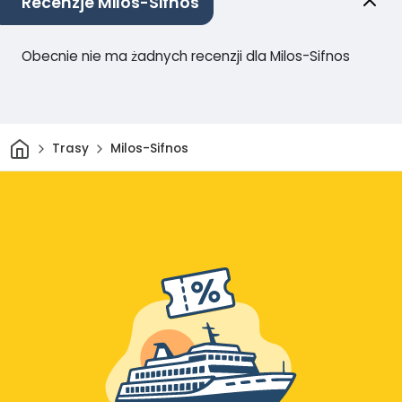
Recenzje Milos-Sifnos
Obecnie nie ma żadnych recenzji dla Milos-Sifnos
Dom
Trasy
Milos-Sifnos