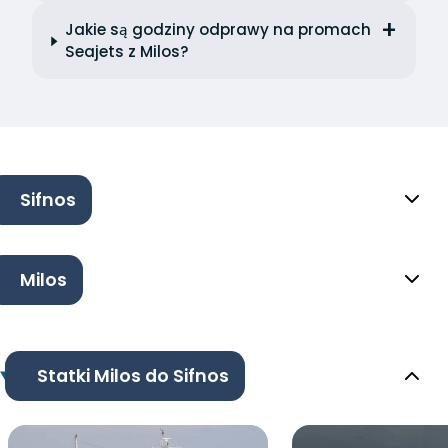
Jakie są godziny odprawy na promach
Seajets z Milos?
Sifnos
Milos
Statki Milos do Sifnos