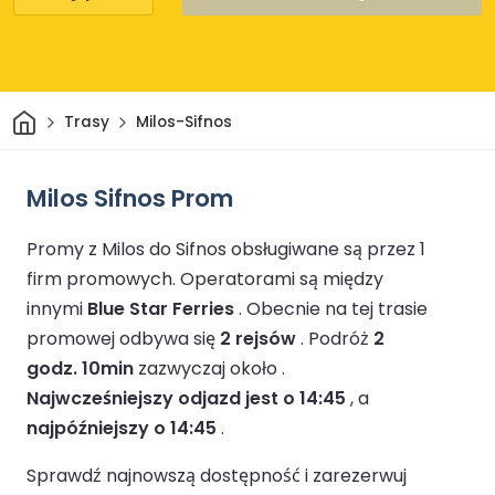
Dom
Trasy
Milos-Sifnos
Milos Sifnos Prom
Promy z Milos do Sifnos obsługiwane są przez 1
firm promowych.
Operatorami są między
innymi
Blue Star Ferries
.
Obecnie na tej trasie
promowej odbywa się
2 rejsów
.
Podróż
2
godz. 10min
zazwyczaj około .
Najwcześniejszy odjazd jest o 14:45
, a
najpóźniejszy o 14:45
.
Sprawdź najnowszą dostępność i zarezerwuj