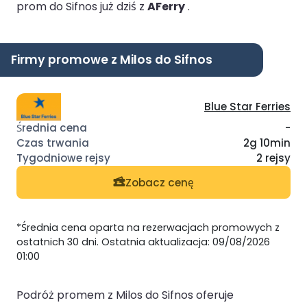
prom do Sifnos już dziś z
AFerry
.
Firmy promowe z Milos do Sifnos
Blue Star Ferries
-
2g 10min
2 rejsy
Zobacz cenę
*Średnia cena oparta na rezerwacjach promowych z
ostatnich 30 dni. Ostatnia aktualizacja: 09/08/2026
01:00
Podróż promem z Milos do Sifnos oferuje