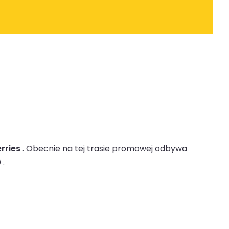
erries
.
Obecnie na tej trasie promowej odbywa
0
.