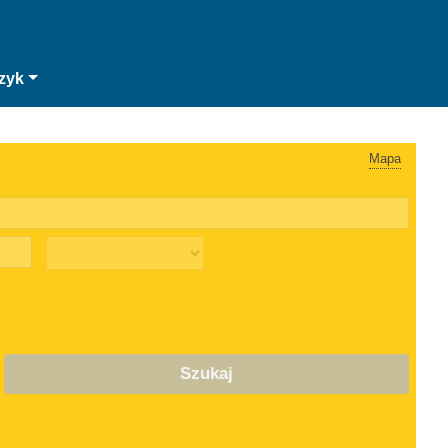
zyk
Mapa
Szukaj