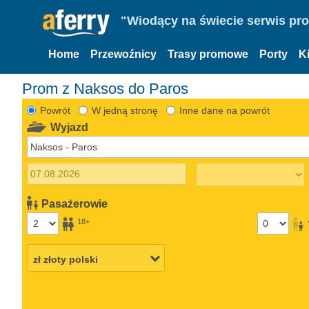
"Wiodący na świecie serwis pr
Home
Przewoźnicy
Trasy promowe
Porty
K
Prom z Naksos do Paros
Powrót
W jedną stronę
Inne dane na powrót
Wyjazd
Pasażerowie
18+