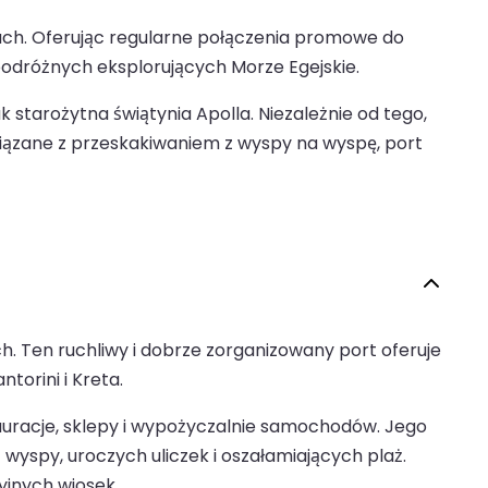
dach. Oferując regularne połączenia promowe do
a podróżnych eksplorujących Morze Egejskie.
 starożytna świątynia Apolla. Niezależnie od tego,
iązane z przeskakiwaniem z wyspy na wyspę, port
. Ten ruchliwy i dobrze zorganizowany port oferuje
torini i Kreta.
stauracje, sklepy i wypożyczalnie samochodów. Jego
yspy, uroczych uliczek i oszałamiających plaż.
yjnych wiosek.