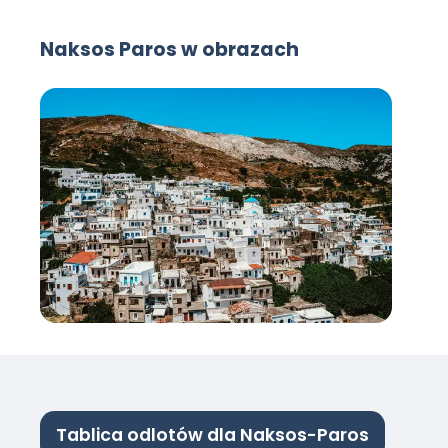
Naksos Paros w obrazach
Tablica odlotów dla Naksos-Paros