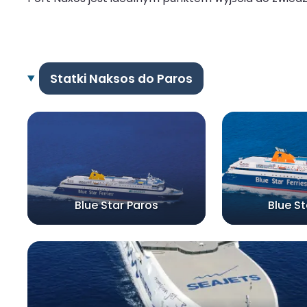
Statki Naksos do Paros
Blue Star Paros
Blue S