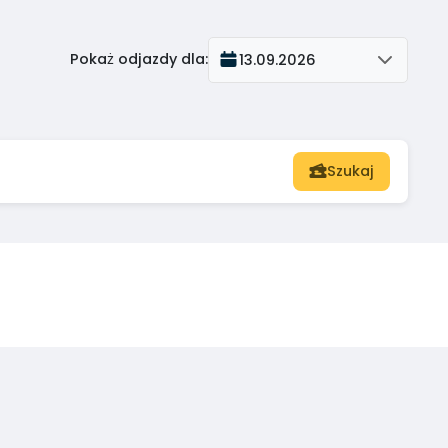
Pokaż odjazdy dla
:
13.09.2026
Szukaj