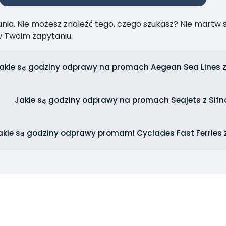
ia. Nie możesz znaleźć tego, czego szukasz? Nie martw się
 Twoim zapytaniu.
akie są godziny odprawy na promach Aegean Sea Lines z
Jakie są godziny odprawy na promach Seajets z Sifn
akie są godziny odprawy promami Cyclades Fast Ferries 