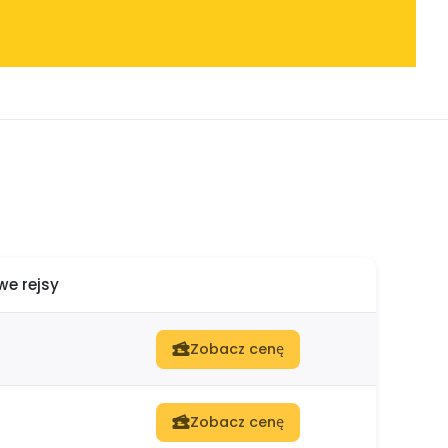
e rejsy
Zobacz cenę
Zobacz cenę