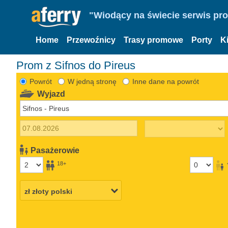
"Wiodący na świecie serwis pr
Home
Przewoźnicy
Trasy promowe
Porty
K
Prom z Sifnos do Pireus
Powrót
W jedną stronę
Inne dane na powrót
Wyjazd
Pasażerowie
18+