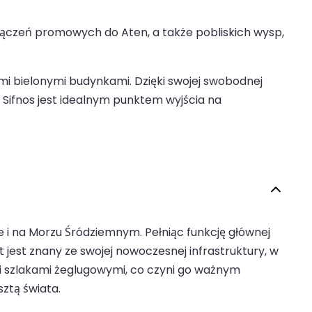
łączeń promowych do Aten, a także pobliskich wysp,
mi bielonymi budynkami. Dzięki swojej swobodnej
 Sifnos jest idealnym punktem wyjścia na
ie i na Morzu Śródziemnym. Pełniąc funkcję głównej
jest znany ze swojej nowoczesnej infrastruktury, w
mi szlakami żeglugowymi, co czyni go ważnym
ztą świata.