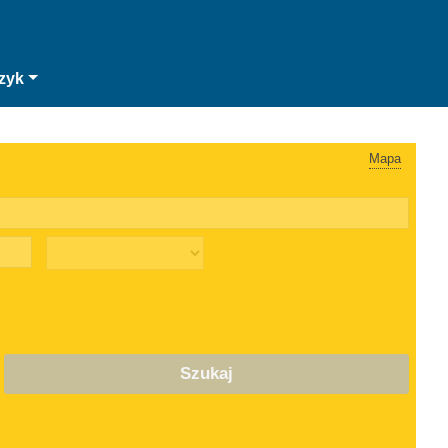
zyk
Mapa
Szukaj