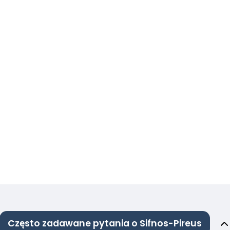
Często zadawane pytania o Sifnos-Pireus