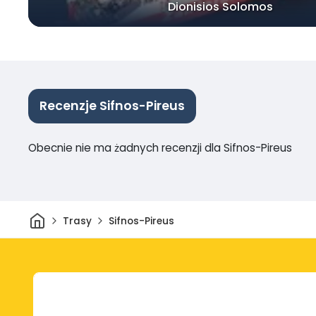
Dionisios Solomos
Recenzje Sifnos-Pireus
Obecnie nie ma żadnych recenzji dla Sifnos-Pireus
Dom
Trasy
Sifnos-Pireus