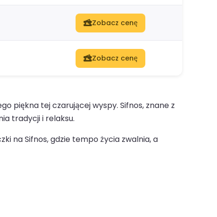
Zobacz cenę
Zobacz cenę
piękna tej czarującej wyspy. Sifnos, znane z
 tradycji i relaksu.
ki na Sifnos, gdzie tempo życia zwalnia, a