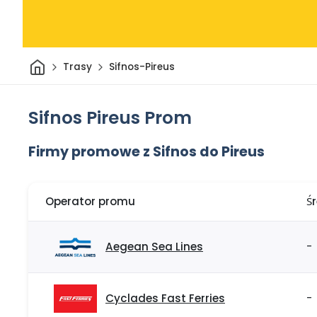
Dom
Trasy
Sifnos-Pireus
Sifnos Pireus Prom
Firmy promowe z Sifnos do Pireus
Operator promu
Ś
Aegean Sea Lines
-
Cyclades Fast Ferries
-