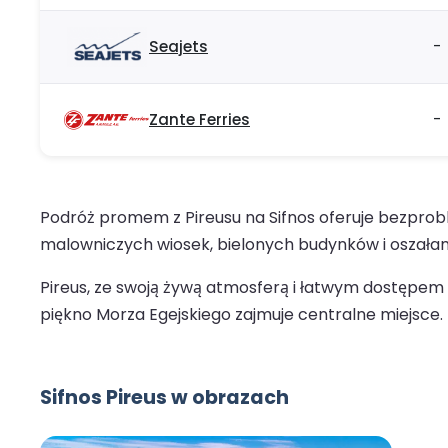
Seajets
-
Zante Ferries
-
Podróż promem z Pireusu na Sifnos oferuje bezprob
malowniczych wiosek, bielonych budynków i oszałamiaj
Pireus, ze swoją żywą atmosferą i łatwym dostępem d
piękno Morza Egejskiego zajmuje centralne miejsce.
Sifnos Pireus w obrazach