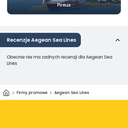
Pireus
Recenzje Aegean Sea Lines
Obecnie nie ma żadnych recenzji dla Aegean Sea
Lines
Dom
Firmy promowe
Aegean Sea Lines