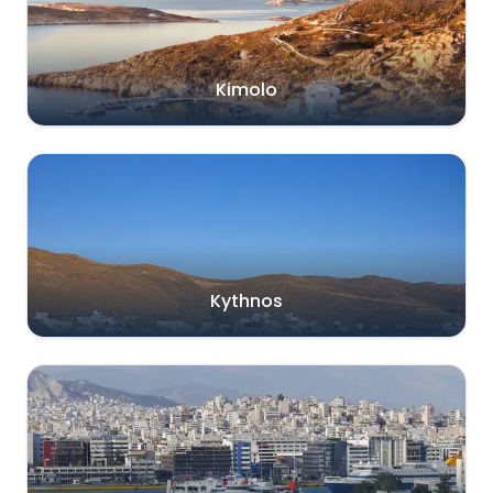
Kimolo
Kythnos