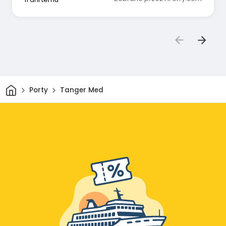
Dom
Porty
Tanger Med