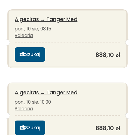
Algeciras
→
Tanger Med
pon., 10 sie, 08:15
Balearia
888,10 zł
Szukaj
Algeciras
→
Tanger Med
pon., 10 sie, 10:00
Balearia
888,10 zł
Szukaj