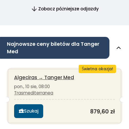
Zobacz późniejsze odjazdy
Najnowsze ceny biletów dla Tanger
Med
Świetna okazja!
Algeciras
→
Tanger Med
pon., 10 sie, 08:00
Trasmediterranea
879,60 zł
Szukaj