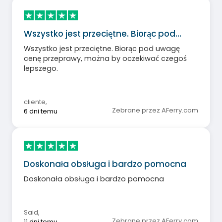
Wszystko jest przeciętne. Biorąc pod…
Wszystko jest przeciętne. Biorąc pod uwagę
cenę przeprawy, można by oczekiwać czegoś
lepszego.
cliente
,
Zebrane przez AFerry.com
6 dni temu
Doskonała obsługa i bardzo pomocna
Doskonała obsługa i bardzo pomocna
Said
,
Zebrane przez AFerry.com
11 dni temu