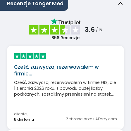
Recenzje Tanger Med
3.6
/ 5
858
Recenzje
Cześć, zazwyczaj rezerwowałem w
firmie…
Cześć, zazwyczaj rezerwowałem w firmie FRS, ale
1 sierpnia 2026 roku, z powodu dużej liczby
podróżnych, zostaliśmy przeniesieni na statek
Balerea i ostatecznie wszystko było w porządku.
Pozdrawiam
cliente
,
Zebrane przez AFerry.com
5 dni temu