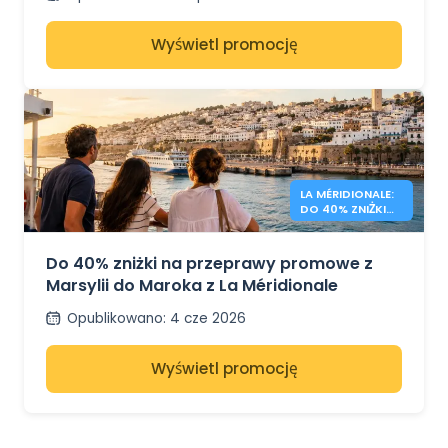
Wyświetl promocję
LA MÉRIDIONALE:
DO 40% ZNIŻKI
NA LOTY DO
MAROKA
Do 40% zniżki na przeprawy promowe z
Marsylii do Maroka z La Méridionale
Opublikowano
:
4 cze 2026
Wyświetl promocję