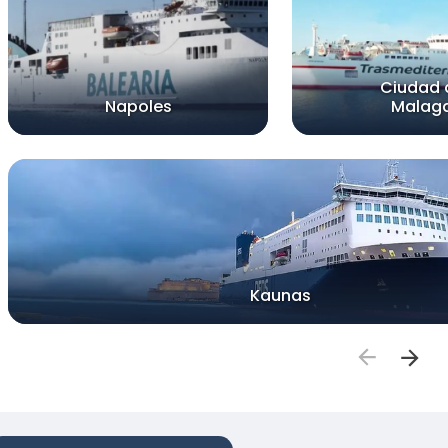
Ciudad 
Napoles
Malag
Kaunas