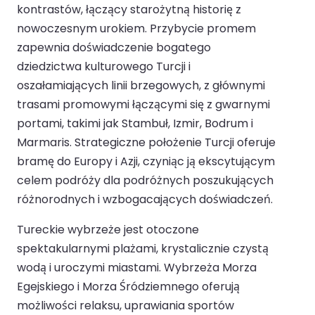
kontrastów, łączący starożytną historię z
nowoczesnym urokiem. Przybycie promem
zapewnia doświadczenie bogatego
dziedzictwa kulturowego Turcji i
oszałamiających linii brzegowych, z głównymi
trasami promowymi łączącymi się z gwarnymi
portami, takimi jak Stambuł, Izmir, Bodrum i
Marmaris. Strategiczne położenie Turcji oferuje
bramę do Europy i Azji, czyniąc ją ekscytującym
celem podróży dla podróżnych poszukujących
różnorodnych i wzbogacających doświadczeń.
Tureckie wybrzeże jest otoczone
spektakularnymi plażami, krystalicznie czystą
wodą i uroczymi miastami. Wybrzeża Morza
Egejskiego i Morza Śródziemnego oferują
możliwości relaksu, uprawiania sportów