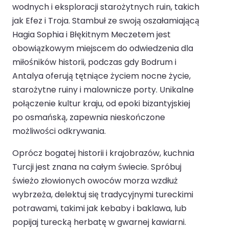
wodnych i eksploracji starożytnych ruin, takich
jak Efez i Troja. Stambuł ze swoją oszałamiającą
Hagia Sophia i Błękitnym Meczetem jest
obowiązkowym miejscem do odwiedzenia dla
miłośników historii, podczas gdy Bodrum i
Antalya oferują tętniące życiem nocne życie,
starożytne ruiny i malownicze porty. Unikalne
połączenie kultur kraju, od epoki bizantyjskiej
po osmańską, zapewnia nieskończone
możliwości odkrywania.
Oprócz bogatej historii i krajobrazów, kuchnia
Turcji jest znana na całym świecie. Spróbuj
świeżo złowionych owoców morza wzdłuż
wybrzeża, delektuj się tradycyjnymi tureckimi
potrawami, takimi jak kebaby i baklawa, lub
popijaj turecką herbatę w gwarnej kawiarni.