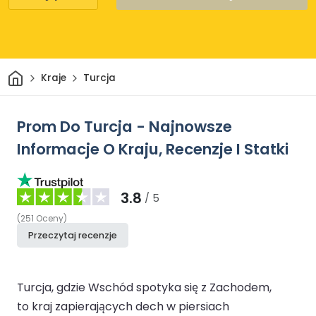
Dom
Kraje
Turcja
Prom Do Turcja - Najnowsze
Informacje O Kraju, Recenzje I Statki
3.8
/ 5
(
251
Oceny
)
Przeczytaj recenzje
Turcja, gdzie Wschód spotyka się z Zachodem,
to kraj zapierających dech w piersiach