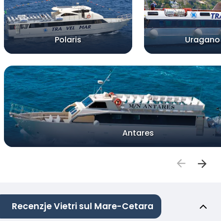
Polaris
Uragano
Antares
Recenzje Vietri sul Mare-Cetara