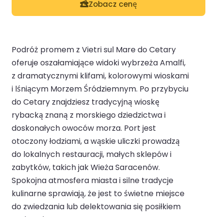
Zobacz cenę
Podróż promem z Vietri sul Mare do Cetary
oferuje oszałamiające widoki wybrzeża Amalfi,
z dramatycznymi klifami, kolorowymi wioskami
i lśniącym Morzem Śródziemnym. Po przybyciu
do Cetary znajdziesz tradycyjną wioskę
rybacką znaną z morskiego dziedzictwa i
doskonałych owoców morza. Port jest
otoczony łodziami, a wąskie uliczki prowadzą
do lokalnych restauracji, małych sklepów i
zabytków, takich jak Wieża Saracenów.
Spokojna atmosfera miasta i silne tradycje
kulinarne sprawiają, że jest to świetne miejsce
do zwiedzania lub delektowania się posiłkiem