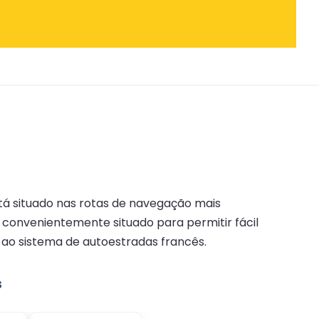
stá situado nas rotas de navegação mais
 convenientemente situado para permitir fácil
 ao sistema de autoestradas francês.
s