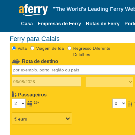
"The World's Leading Ferry Web
Casa
Empresas de Ferry
Rotas de Ferry
Port
Ferry para Calais
Volta
Viagem de Ida
Regresso Diferente
Detalhes
Rota de destino
Passageiros
18+