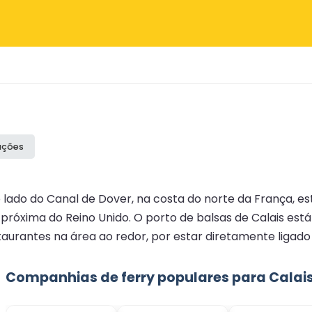
iações
o lado do Canal de Dover, na costa do norte da França, e
róxima do Reino Unido. O porto de balsas de Calais está
aurantes na área ao redor, por estar diretamente ligado
Companhias de ferry populares para Calai