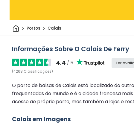
Casa
Portos
Calais
Informações Sobre O Calais De Ferry
4.4
/ 5
Ler aval
(
4268
Classificações
)
O porto de balsas de Calais está localizado do outr
frequentadas do mundo e é a cidade francesa mais p
acesso ao próprio porto, mas também a lojas e rest
Calais em Imagens