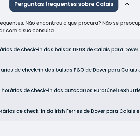
Perguntas frequentes sobre Calais
frequentes. Não encontrou o que procura? Não se preocu
ar com a sua consulta.
ários de check-in das balsas DFDS de Calais para Dover 
rários de check-in das balsas P&O de Dover para Calais 
 horários de check-in dos autocarros Eurotúnel LeShuttle
rários de check-in da Irish Ferries de Dover para Calais 