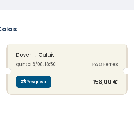
Calais
Dover
→
Calais
quinta, 6/08, 18:50
P&O Ferries
158,00 €
Pesquisa