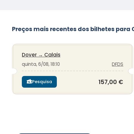
Preços mais recentes dos bilhetes para 
Dover
→
Calais
quinta, 6/08, 18:10
DFDS
157,00 €
Pesquisa