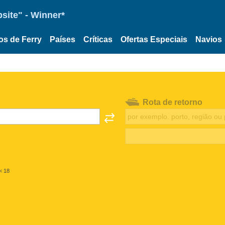
site" - Winner*
os de Ferry
Países
Críticas
Ofertas Especiais
Navios
Rota de retorno
< 18