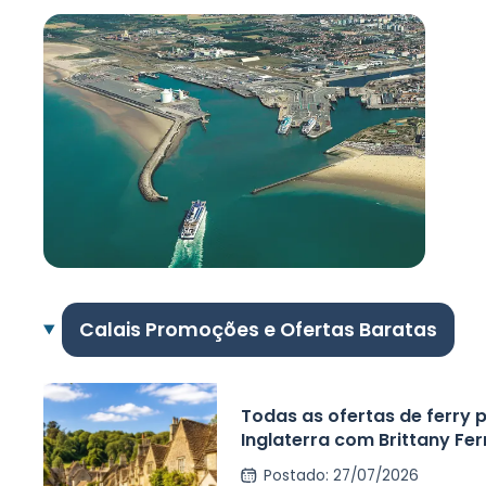
Calais Promoções e Ofertas Baratas
Todas as ofertas de ferry 
Inglaterra com Brittany Fer
Irish Ferries e P&O Ferries –
Postado
:
27/07/2026