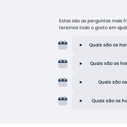
Estas são as perguntas mais 
teremos todo o gosto em ajud
Quais são os hor
Quais são os ho
Quais são os
Quais são os ho