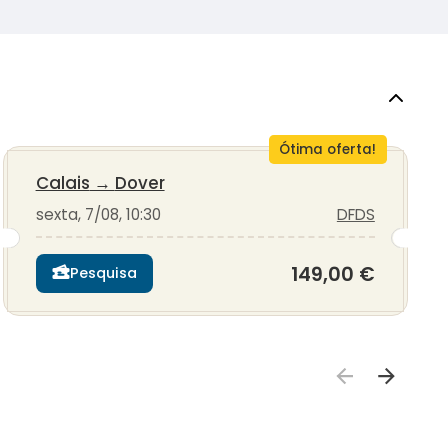
Ótima oferta!
Calais
→
Dover
sexta, 7/08, 10:30
DFDS
149,00 €
Pesquisa