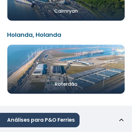
Cairnryan
Holanda, Holanda
Roterdão
Análises para P&O Ferries