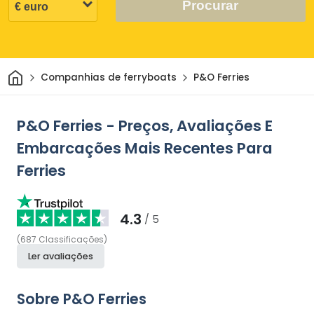
Procurar
Casa
Companhias de ferryboats
P&O Ferries
P&O Ferries - Preços, Avaliações E
Embarcações Mais Recentes Para
Ferries
4.3
/ 5
(
687
Classificações
)
Ler avaliações
Sobre P&O Ferries