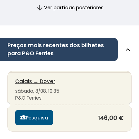
Ver partidas posteriores
Preços mais recentes dos bilhetes
para P&O Ferries
Calais
→
Dover
sábado, 8/08, 10:35
P&O Ferries
146,00 €
Pesquisa