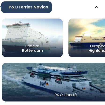
P&O Ferries Navios
Pride of
Europe
Rotterdam
Highlan
P&O Liberté