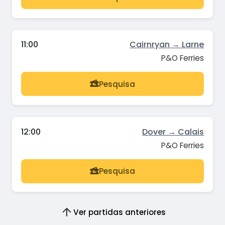
11:00
Cairnryan → Larne
P&O Ferries
Pesquisa
12:00
Dover → Calais
P&O Ferries
Pesquisa
Ver partidas anteriores