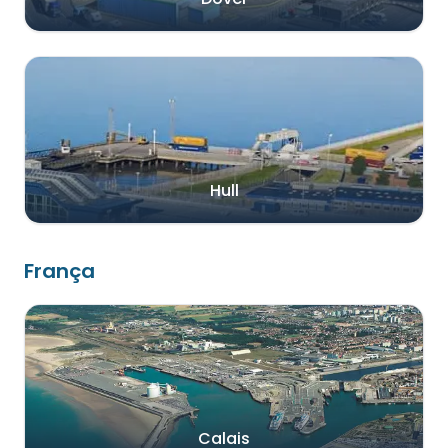
Hull
França
Calais