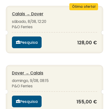
Ótima oferta!
Calais
→
Dover
sábado, 8/08, 12:20
P&O Ferries
128,00 €
Pesquisa
Dover
→
Calais
domingo, 9/08, 08:15
P&O Ferries
155,00 €
Pesquisa