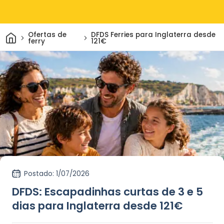
Casa
Ofertas de
DFDS Ferries para Inglaterra desde
ferry
121€
Postado
: 1/07/2026
DFDS: Escapadinhas curtas de 3 e 5
dias para Inglaterra desde 121€