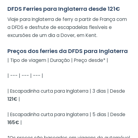
DFDS Ferries para Inglaterra desde 121€
Viaje para Inglaterra de ferry a partir de França com
a DFDS e desfrute de escapadelas flexíveis e
excursões de um dia a Dover, em Kent.
Preços dos ferries da DFDS para Inglaterra
| Tipo de viagem | Duração | Preço desde* |
| --- | --- | --- |
| Escapadinha curta para Inglaterra | 3 dias | Desde
121€
|
| Escapadinha curta para Inglaterra | 5 dias | Desde
165€
|
*Os preços são baseados em viagens de automóvel