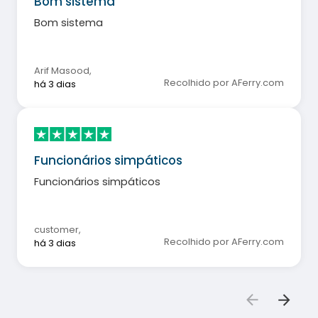
Bom sistema
Bom sistema
Arif Masood
,
Recolhido por AFerry.com
há 3 dias
Funcionários simpáticos
Funcionários simpáticos
customer
,
Recolhido por AFerry.com
há 3 dias