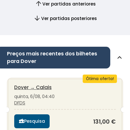
Ver partidas anteriores
Ver partidas posteriores
Preços mais recentes dos bilhetes
para Dover
Ótima oferta!
Dover
→
Calais
quinta, 6/08, 04:40
DFDS
131,00 €
Pesquisa