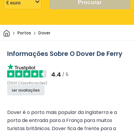
Procurar
Casa
Portos
Dover
Informações Sobre O Dover De Ferry
4.4
/ 5
(
5001
Classificações
)
Ler avaliações
Dover é o porto mais popular da Inglaterra e a
porta de entrada para a França para muitos
turistas britânicos. Dover fica de frente para a