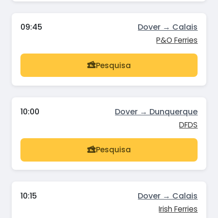
09:45
Dover → Calais
P&O Ferries
Pesquisa
10:00
Dover → Dunquerque
DFDS
Pesquisa
10:15
Dover → Calais
Irish Ferries