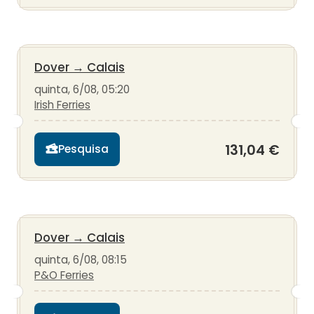
Dover
→
Calais
quinta, 6/08, 05:20
Irish Ferries
131,04 €
Pesquisa
Dover
→
Calais
quinta, 6/08, 08:15
P&O Ferries