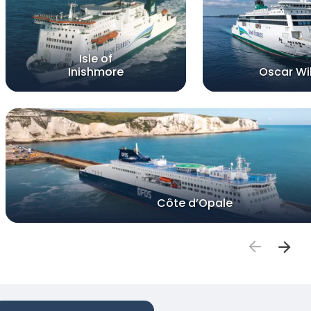
Isle of
Inishmore
Oscar Wi
Côte d’Opale