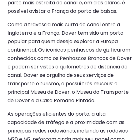
parte mais estreita do canal e, em dias claros, é
possível avistar a França do porto de balsas.
Como a travessia mais curta do canal entre a
Inglaterra e a França, Dover tem sido um porto
popular para quem deseja explorar a Europa
continental. Os icônicos penhascos de giz ficaram
conhecidos como os Penhascos Brancos de Dover
e podem ser vistos a quilômetros de distância do
canal. Dover se orgulha de seus serviços de
transporte e turismo, e possui três museus: o
principal Museu de Dover, o Museu do Transporte
de Dover e a Casa Romana Pintada.
As operações eficientes do porto, a alta
capacidade de tráfego e a proximidade com as
principais redes rodoviárias, incluindo as rodovias
M20 e M2, reforçam ainda mais seu papel como