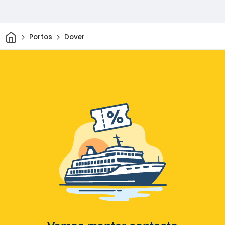
Casa
Portos
Dover