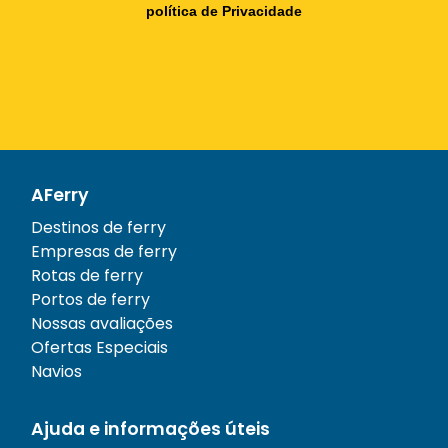
política de Privacidade
AFerry
Destinos de ferry
Empresas de ferry
Rotas de ferry
Portos de ferry
Nossas avaliações
Ofertas Especiais
Navios
Ajuda e informações úteis