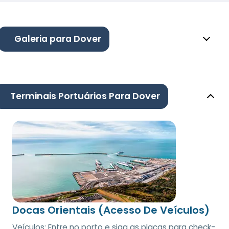
Galeria para Dover
Terminais Portuários Para Dover
Docas Orientais (Acesso De Veículos)
Veículos: Entre no porto e siga as placas para check-