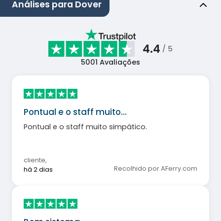
Análises para Dover
4.4
/ 5
5001
Avaliações
Pontual e o staff muito…
Pontual e o staff muito simpático.
cliente
,
Recolhido por AFerry.com
há 2 dias