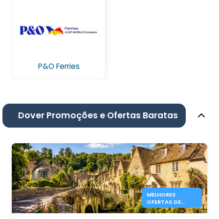
P&O Ferries
Dover Promoções e Ofertas Baratas
MELHORES
OFERTAS DE
FERRY PARA
INGLATERRA EM