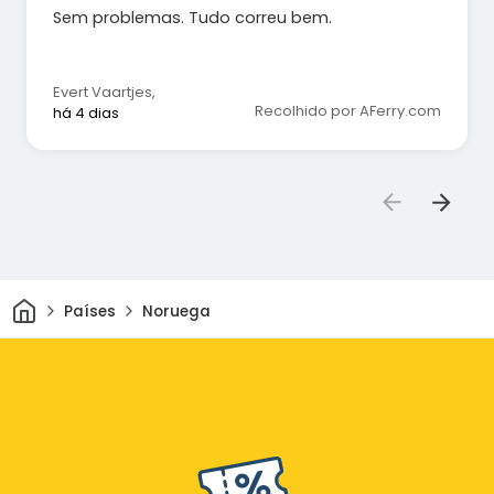
Sem problemas. Tudo correu bem.
Evert Vaartjes
,
Recolhido por AFerry.com
há 4 dias
Casa
Países
Noruega