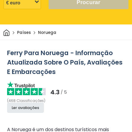
Procurar
Casa
Países
Noruega
Ferry Para Noruega - Informação
Atualizada Sobre O País, Avaliações
E Embarcações
4.3
/ 5
(
468
Classificações
)
Ler avaliações
A Noruega é um dos destinos turísticos mais