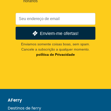
horários
Enviem-me ofertas!
Enviamos somente coisas boas, sem spam.
Cancele a subscrição a qualquer momento.
política de Privacidade
AFerry
Destinos de ferry