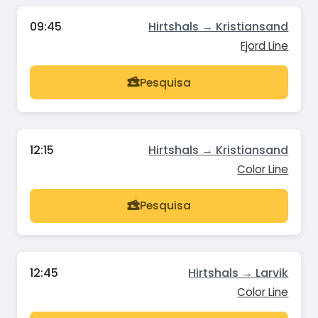
09:45
Hirtshals → Kristiansand
Fjord Line
Pesquisa
12:15
Hirtshals → Kristiansand
Color Line
Pesquisa
12:45
Hirtshals → Larvik
Color Line