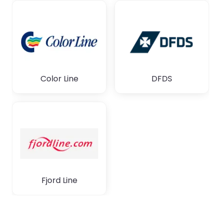
Color Line
DFDS
Fjord Line