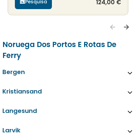
124,00 €
Pesquisa
Noruega Dos Portos E Rotas De
Ferry
Bergen
Kristiansand
Langesund
Larvik