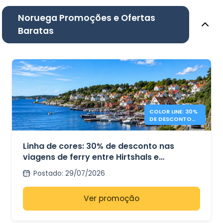
Noruega Promoções e Ofertas
Baratas
COLOR LINE: 30%
DE DESCONTO
EM FERRIES
DINAMARCA -
NORUEGA
Linha de cores: 30% de desconto nas
viagens de ferry entre Hirtshals e
Kristiansand.
Postado
:
29/07/2026
Ver promoção