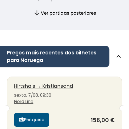
Ver partidas posteriores
Preços mais recentes dos bilhetes
para Noruega
Hirtshals
→
Kristiansand
sexta, 7/08, 09:30
Fjord Line
158,00 €
Pesquisa