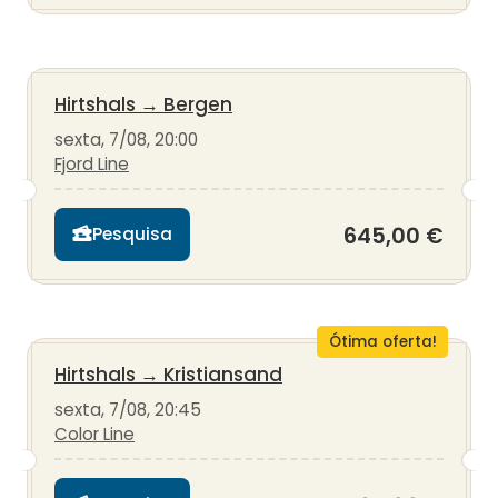
Hirtshals
→
Bergen
sexta, 7/08, 20:00
Fjord Line
645,00 €
Pesquisa
Ótima oferta!
Hirtshals
→
Kristiansand
sexta, 7/08, 20:45
Color Line