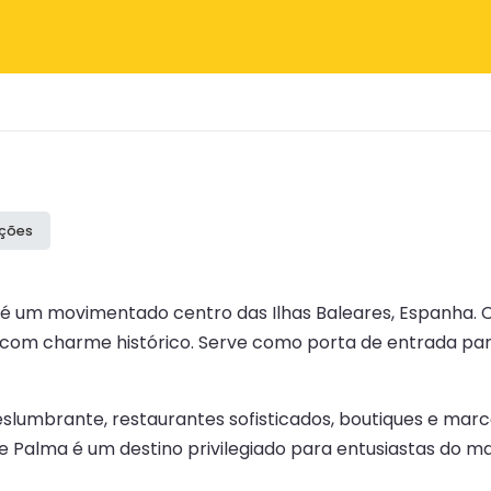
ações
 é um movimentado centro das Ilhas Baleares, Espanha. C
m charme histórico. Serve como porta de entrada para n
umbrante, restaurantes sofisticados, boutiques e marcos
de Palma é um destino privilegiado para entusiastas do m