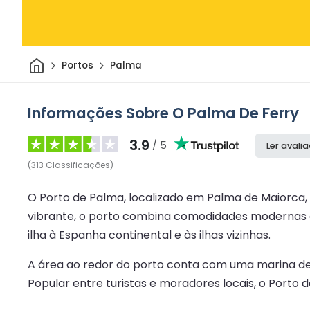
Casa
Portos
Palma
Informações Sobre O Palma De Ferry
3.9
/ 5
Ler avali
(
313
Classificações
)
O Porto de Palma, localizado em Palma de Maiorca,
vibrante, o porto combina comodidades modernas co
ilha à Espanha continental e às ilhas vizinhas.
A área ao redor do porto conta com uma marina desl
Popular entre turistas e moradores locais, o Porto 