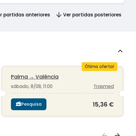
r partidas anteriores
Ver partidas posteriores
Ótima oferta!
Palma
→
Valência
sábado, 8/08, 11:00
Trasmed
15,36 €
Pesquisa