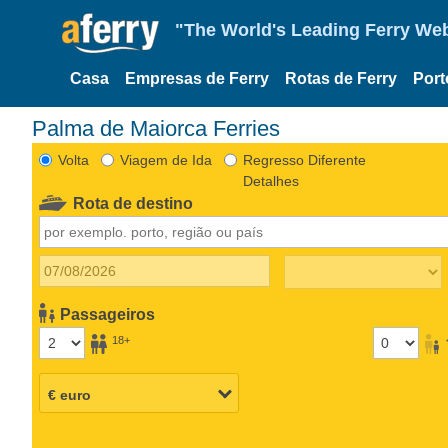
"The World's Leading Ferry Web
Casa
Empresas de Ferry
Rotas de Ferry
Port
Palma de Maiorca Ferries
Volta
Viagem de Ida
Regresso Diferente
Detalhes
Rota de destino
Passageiros
18+