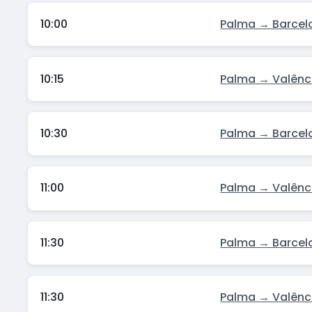
10:00
Palma → Barcel
10:15
Palma → Valênc
10:30
Palma → Barcel
11:00
Palma → Valênc
11:30
Palma → Barcel
11:30
Palma → Valênc