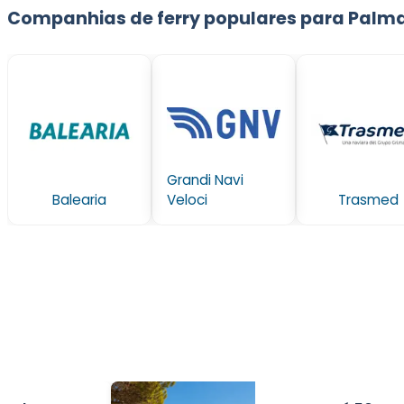
Companhias de ferry populares para Palm
Grandi Navi
Balearia
Veloci
Trasmed