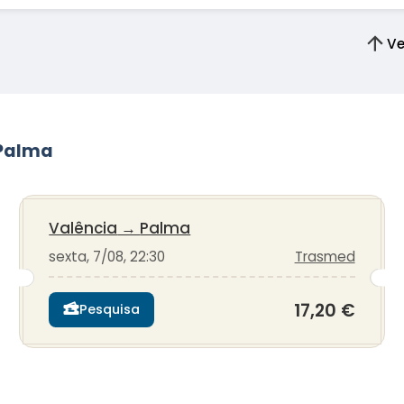
Ve
 Palma
Valência
→
Palma
sexta, 7/08, 22:30
Trasmed
17,20 €
Pesquisa