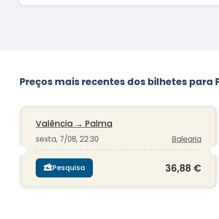
Preços mais recentes dos bilhetes para
Valência
→
Palma
sexta, 7/08, 22:30
Balearia
36,88 €
Pesquisa