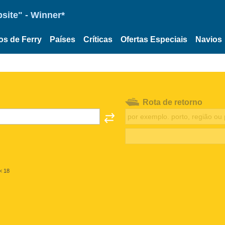
site" - Winner*
os de Ferry
Países
Críticas
Ofertas Especiais
Navios
Rota de retorno
< 18