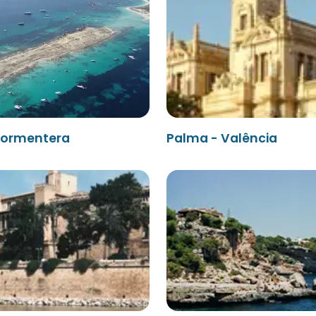
Formentera
Palma - Valência