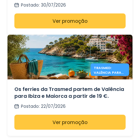
Espanha e as Ilhas Baleares.
Postado
:
30/07/2026
Ver promoção
TRASMED:
VALÊNCIA PARA
IBIZA E MAIORCA
DESDE 19 €
Os ferries da Trasmed partem de Valência
para Ibiza e Maiorca a partir de 19 €.
Postado
:
22/07/2026
Ver promoção