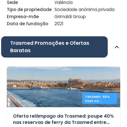
Sede
Valência
Tipo de propriedade
Sociedade anônima privada
Empresa-mãe
Grimaldi Group
Data de fundação
2021
Trasmed Promoções e Ofertas
Baratas
TRASMED: 40%
PARA AS
BALEARES –
OFERTA FLASH
Oferta relâmpago da Trasmed: poupe 40%
nas reservas de ferry da Trasmed entre