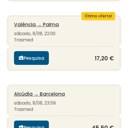
Ótima oferta!
Valência
→
Palma
sábado, 8/08, 22:00
Trasmed
17,20 €
Pesquisa
Alcúdia
→
Barcelona
sábado, 8/08, 23:59
Trasmed
45,50 €
Pesquisa