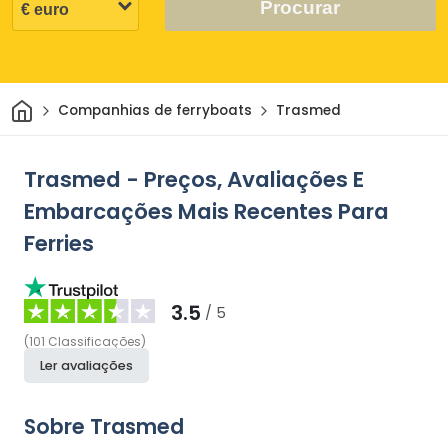
Procurar
Casa
Companhias de ferryboats
Trasmed
Trasmed - Preços, Avaliações E
Embarcações Mais Recentes Para
Ferries
3.5
/ 5
(
101
Classificações
)
Ler avaliações
Sobre Trasmed