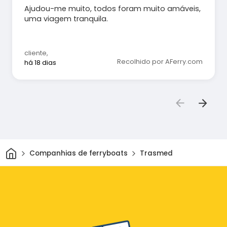
Ajudou-me muito, todos foram muito amáveis,
uma viagem tranquila.
cliente
,
Recolhido por AFerry.com
há 18 dias
Casa
Companhias de ferryboats
Trasmed