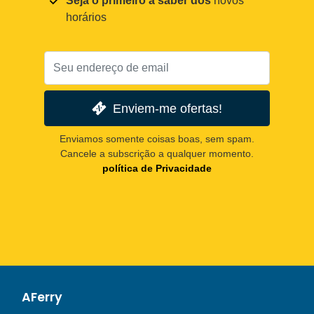
Seja o primeiro a saber dos
novos
horários
Enviem-me ofertas!
Enviamos somente coisas boas, sem spam.
Cancele a subscrição a qualquer momento.
política de Privacidade
AFerry