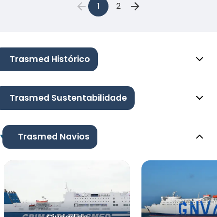
1
2
Trasmed Histórico
Trasmed Sustentabilidade
Trasmed Navios