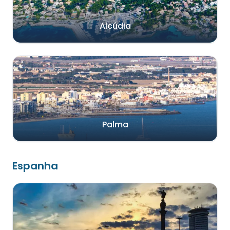
Alcúdia
Palma
Espanha