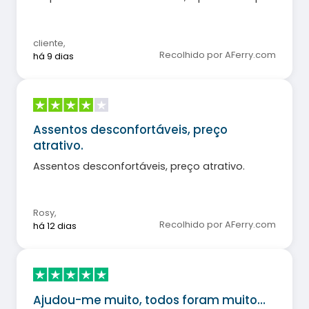
momentos terríveis em plena onda de calor.
cliente
,
Recolhido por AFerry.com
há 9 dias
Assentos desconfortáveis, preço
atrativo.
Assentos desconfortáveis, preço atrativo.
Rosy
,
Recolhido por AFerry.com
há 12 dias
Ajudou-me muito, todos foram muito…