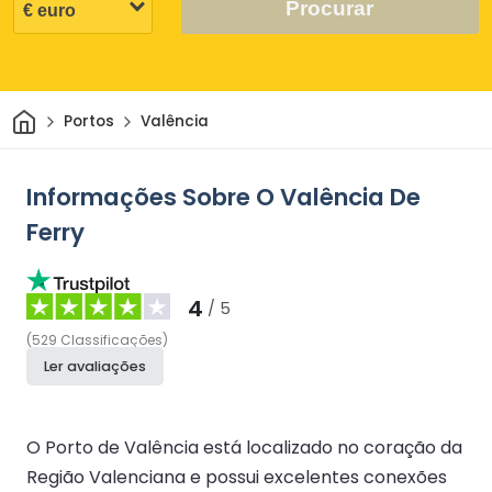
Procurar
Casa
Portos
Valência
Informações Sobre O Valência De
Ferry
4
/ 5
(
529
Classificações
)
Ler avaliações
O Porto de Valência está localizado no coração da
Região Valenciana e possui excelentes conexões