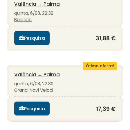
Valência
→
Palma
quinta, 6/08, 22:30
Balearia
31,88 €
Pesquisa
Ótima oferta!
Valência
→
Palma
quinta, 6/08, 22:30
Grandi Navi Veloci
17,39 €
Pesquisa