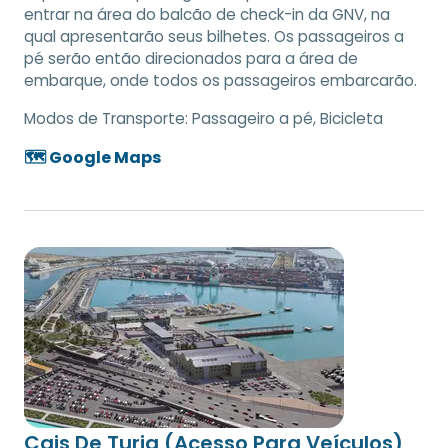
entrar na área do balcão de check-in da GNV, na
qual apresentarão seus bilhetes. Os passageiros a
pé serão então direcionados para a área de
embarque, onde todos os passageiros embarcarão.
Modos de Transporte:
Passageiro a pé, Bicicleta
🗺️ Google Maps
Cais De Turia (Acesso Para Veículos)