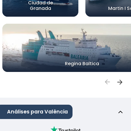
Ciudad de
Granada
Martin I S
Regina Baltica
Análises para Valência