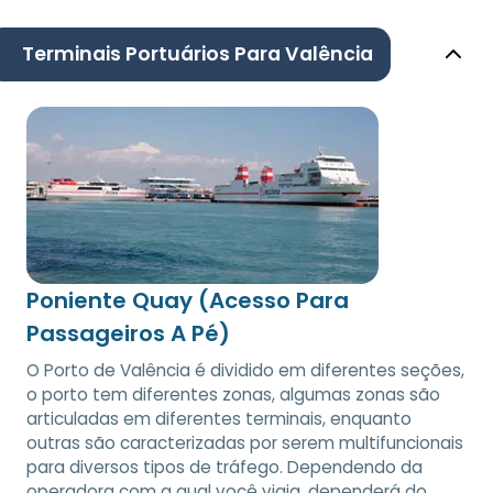
Terminais Portuários Para Valência
Poniente Quay (Acesso Para
Passageiros A Pé)
O Porto de Valência é dividido em diferentes seções,
o porto tem diferentes zonas, algumas zonas são
articuladas em diferentes terminais, enquanto
outras são caracterizadas por serem multifuncionais
para diversos tipos de tráfego. Dependendo da
operadora com a qual você viaja, dependerá do