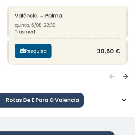
Valência
→
Palma
quinta, 6/08, 22:30
Trasmed
30,50 €
Pesquisa
Rotas De E Para O Valência