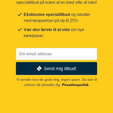
specialtilbud på tværs af en bred vifte af ruter!
Eksklusive specialtilbud
og rabatter
med besparelser på op til 25%
Vær den første til at vide
om nye
køreplaner
Send mig tilbud!
Vi sender kun de gode ting, ingen spam. Du kan til
enhver tid afmelde dig.
Privatlivspolitik