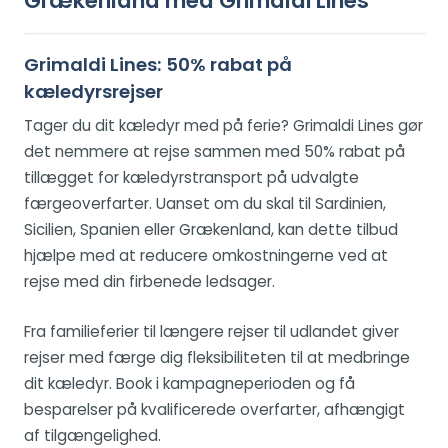
Grækenland med Grimaldi Lines
Grimaldi Lines: 50% rabat på
kæledyrsrejser
Tager du dit kæledyr med på ferie? Grimaldi Lines gør
det nemmere at rejse sammen med 50% rabat på
tillægget for kæledyrstransport på udvalgte
færgeoverfarter. Uanset om du skal til Sardinien,
Sicilien, Spanien eller Grækenland, kan dette tilbud
hjælpe med at reducere omkostningerne ved at
rejse med din firbenede ledsager.
Fra familieferier til længere rejser til udlandet giver
rejser med færge dig fleksibiliteten til at medbringe
dit kæledyr. Book i kampagneperioden og få
besparelser på kvalificerede overfarter, afhængigt
af tilgængelighed.