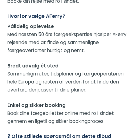
booke din rejse med ro i sindet.
Hvorfor vælge AFerry?
Pålidelig oplevelse
Med næsten 50 års færgeekspertise hjælper AFerry
rejsende med at finde og sammenligne
færgeoverfarter hurtigt og nemt.
Bredt udvalg ét sted
Sammenlign ruter, tidsplaner og færgeoperatører i
hele Europa og resten af verden for at finde den
overfart, der passer til dine planer.
Enkel og sikker booking
Book dine færgebilletter online med ro i sindet
gennem en ligetil og sikker bookingproces.
❓ Ofte stillede spørgsmål om dette tilbud