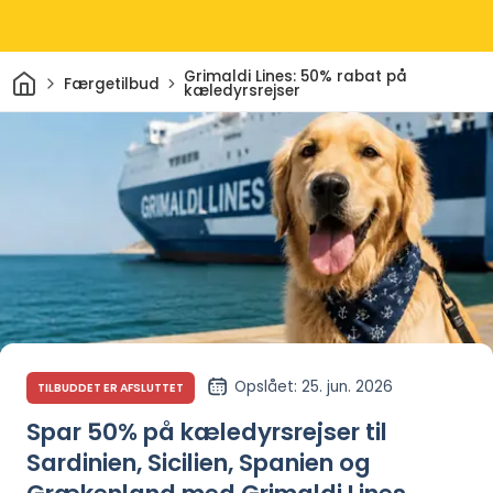
Hjem
Grimaldi Lines: 50% rabat på
Færgetilbud
kæledyrsrejser
Opslået
: 25. jun. 2026
TILBUDDET ER AFSLUTTET
Spar 50% på kæledyrsrejser til
Sardinien, Sicilien, Spanien og