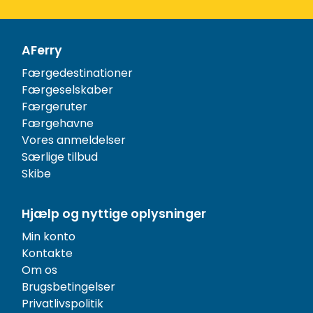
AFerry
Færgedestinationer
Færgeselskaber
Færgeruter
Færgehavne
Vores anmeldelser
Særlige tilbud
Skibe
Hjælp og nyttige oplysninger
Min konto
Kontakte
Om os
Brugsbetingelser
Privatlivspolitik