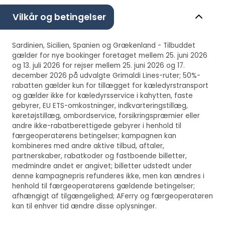
Vilkår og betingelser
Sardinien, Sicilien, Spanien og Grækenland - Tilbuddet
gælder for nye bookinger foretaget mellem 25. juni 2026
og 13. juli 2026 for rejser mellem 25. juni 2026 og 17.
december 2026 på udvalgte Grimaldi Lines-ruter; 50%-
rabatten gælder kun for tillægget for kæledyrstransport
og gælder ikke for kæledyrsservice i kahytten, faste
gebyrer, EU ETS-omkostninger, indkvarteringstillæg,
køretøjstillæg, ombordservice, forsikringspræmier eller
andre ikke-rabatberettigede gebyrer i henhold til
færgeoperatørens betingelser; kampagnen kan
kombineres med andre aktive tilbud, aftaler,
partnerskaber, rabatkoder og fastboende billetter,
medmindre andet er angivet; billetter udstedt under
denne kampagnepris refunderes ikke, men kan ændres i
henhold til færgeoperatørens gældende betingelser;
afhængigt af tilgængelighed; AFerry og færgeoperatøren
kan til enhver tid ændre disse oplysninger.