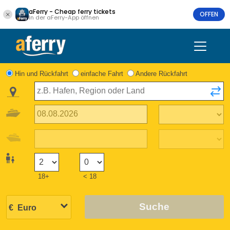
aFerry - Cheap ferry tickets
OFFEN
In der aFerry-App öffnen
Hin und Rückfahrt
einfache Fahrt
Andere Rückfahrt
18+
< 18
Suche