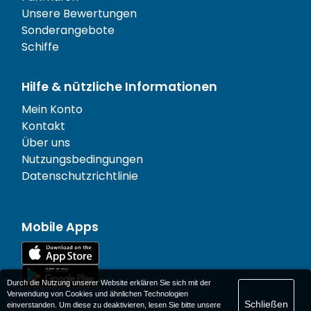
Unsere Bewertungen
Sonderangebote
Schiffe
Hilfe & nützliche Informationen
Mein Konto
Kontakt
Über uns
Nutzungsbedingungen
Datenschutzrichtlinie
Mobile Apps
Durch die Nutzung unserer Website erklären Sie sich mit der
Verwendung von Cookies und ähnlichen Technologien
Schließen
einverstanden. Um diese zu deaktivieren, lesen Sie bitte unsere