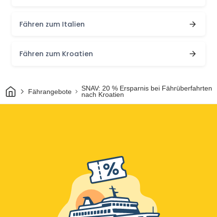
Fähren zum Italien
Fähren zum Kroatien
Heim
SNAV: 20 % Ersparnis bei Fährüberfahrten
Fährangebote
nach Kroatien