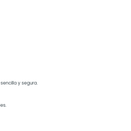
sencilla y segura.
es.