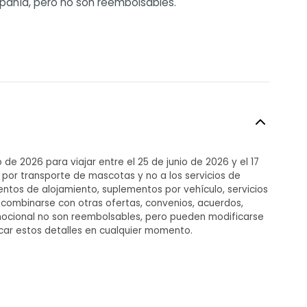
mpañía, pero no son reembolsables.
o de 2026 para viajar entre el 25 de junio de 2026 y el 17
 por transporte de mascotas y no a los servicios de
ntos de alojamiento, suplementos por vehículo, servicios
 combinarse con otras ofertas, convenios, acuerdos,
romocional no son reembolsables, pero pueden modificarse
ficar estos detalles en cualquier momento.