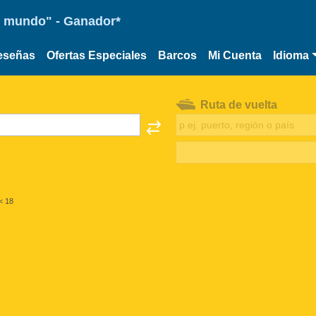
 el mundo" - Ganador*
eseñas
Ofertas Especiales
Barcos
Mi Cuenta
Idioma
Ruta de vuelta
< 18