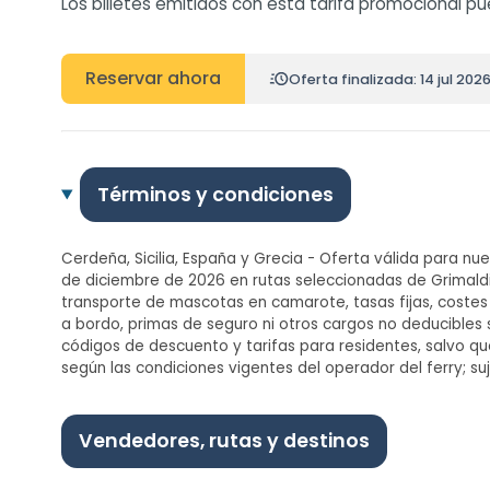
Los billetes emitidos con esta tarifa promocional 
Reservar ahora
Oferta finalizada: 14 jul 202
Términos y condiciones
Cerdeña, Sicilia, España y Grecia - Oferta válida para nuev
de diciembre de 2026 en rutas seleccionadas de Grimaldi
transporte de mascotas en camarote, tasas fijas, costes
a bordo, primas de seguro ni otros cargos no deducibles 
códigos de descuento y tarifas para residentes, salvo qu
según las condiciones vigentes del operador del ferry; su
Vendedores, rutas y destinos