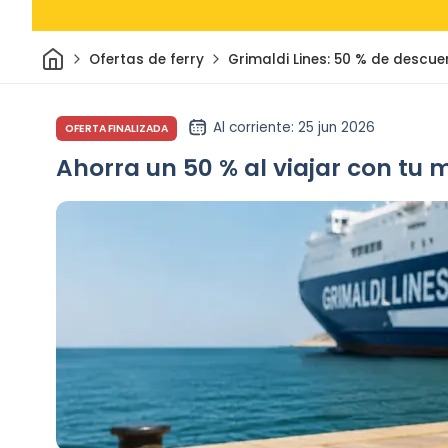
Inicio
Ofertas de ferry
Grimaldi Lines: 50 % de descu
Al corriente
: 25 jun 2026
OFERTA FINALIZADA
Ahorra un 50 % al viajar con tu 