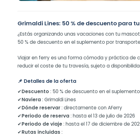
Grimaldi Lines: 50 % de descuento para 
¿Estás organizando unas vacaciones con tu mascota?
50 % de descuento en el suplemento por transporte 
Viajar en ferry es una forma cómoda y práctica de 
reducir el coste de tu travesía, sujeto a disponibilida
📌
Detalles de la oferta
✔
Descuento
: 50 % de descuento en el suplement
✔
Naviera
: Grimaldi Lines
✔
Dónde reservar
: directamente con AFerry
✔
Periodo de reserva
: hasta el 13 de julio de 2026
✔
Periodo de viaje
: hasta el 17 de diciembre de 20
✔
Rutas incluidas
: