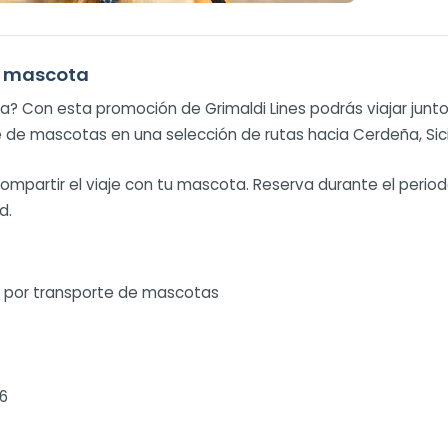
tu mascota
 Con esta promoción de Grimaldi Lines podrás viajar junto
de mascotas en una selección de rutas hacia Cerdeña, Sicil
compartir el viaje con tu mascota. Reserva durante el peri
d.
o por transporte de mascotas
26