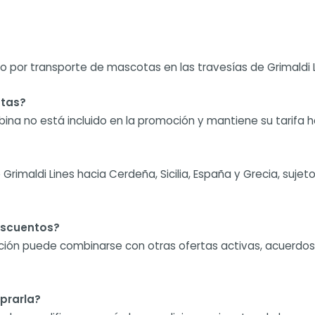
 por transporte de mascotas en las travesías de Grimaldi Li
otas?
bina no está incluido en la promoción y mantiene su tarifa h
rimaldi Lines hacia Cerdeña, Sicilia, España y Grecia, sujeto
escuentos?
moción puede combinarse con otras ofertas activas, acuerdos
prarla?