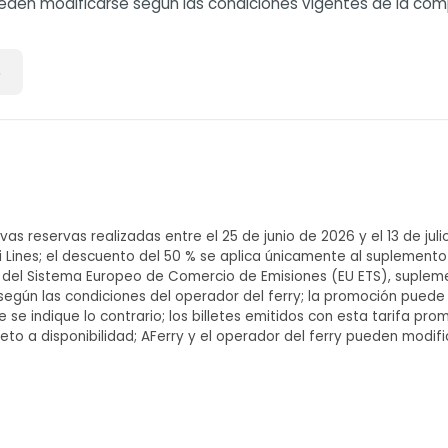
pueden modificarse según las condiciones vigentes de la co
6
as reservas realizadas entre el 25 de junio de 2026 y el 13 de juli
 Lines; el descuento del 50 % se aplica únicamente al suplemento
 del Sistema Europeo de Comercio de Emisiones (EU ETS), supleme
según las condiciones del operador del ferry; la promoción puede
e se indique lo contrario; los billetes emitidos con esta tarifa p
jeto a disponibilidad; AFerry y el operador del ferry pueden modi