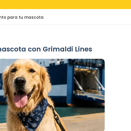
ento para tu mascota
mascota con Grimaldi Lines