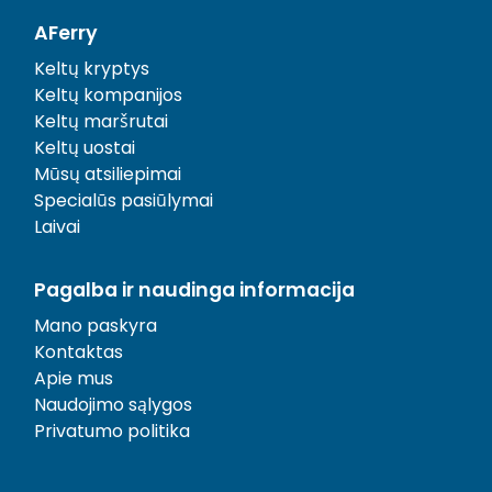
AFerry
Keltų kryptys
Keltų kompanijos
Keltų maršrutai
Keltų uostai
Mūsų atsiliepimai
Specialūs pasiūlymai
Laivai
Pagalba ir naudinga informacija
Mano paskyra
Kontaktas
Apie mus
Naudojimo sąlygos
Privatumo politika