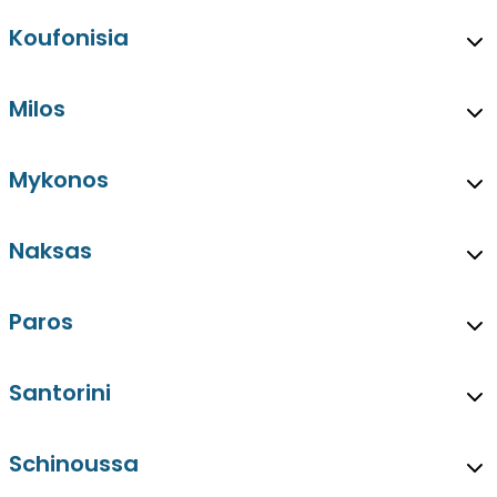
Koufonisia
Milos
Mykonos
Naksas
Paros
Santorini
Schinoussa