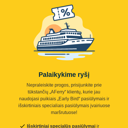
Palaikykime ryšį
Nepraleiskite progos, prisijunkite prie
tūkstančių „AFerry“ klientų, kurie jau
naudojasi puikiais „Early Bird“ pasiūlymais ir
išskirtiniais specialiais pasiūlymais įvairiuose
maršrutuose!
Išskirtiniai specialūs pasiūlymai
ir