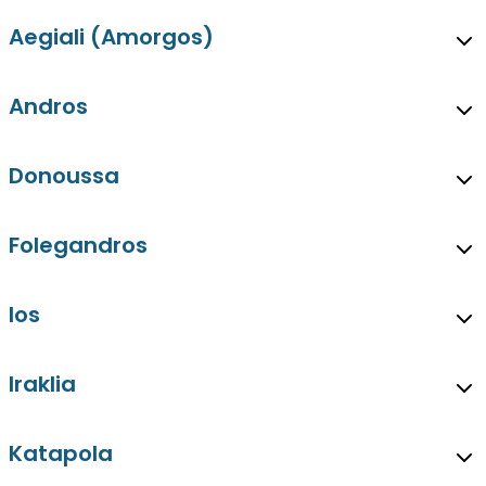
Aegiali (Amorgos)
Andros
Donoussa
Folegandros
Ios
Iraklia
Katapola