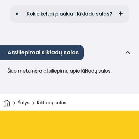
Kokie keltai plaukia į Kikladų salas?
Atsiliepimai Kikladų salos
Šiuo metu nėra atsiliepimų apie Kikladų salos
Pradžia
Šalys
Kikladų salos