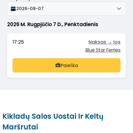
2026-08-07
2026 M. Rugpjūčio 7 D., Penktadienis
17:25
Naksas → Ios
Blue Star Ferries
Paieška
Kikladų Salos Uostai Ir Keltų
Maršrutai