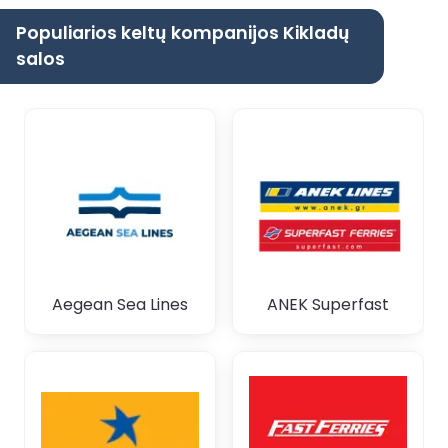
Populiarios keltų kompanijos Kikladų
salos
Aegean Sea Lines
ANEK Superfast