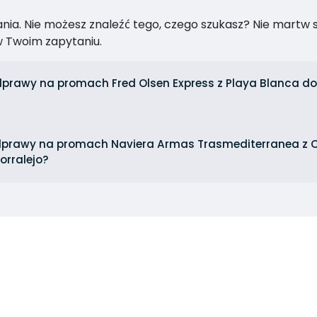
ia. Nie możesz znaleźć tego, czego szukasz? Nie martw się
 Twoim zapytaniu.
dprawy na promach Fred Olsen Express z Playa Blanca do C
odprawy na promach Naviera Armas Trasmediterranea z C
orralejo?