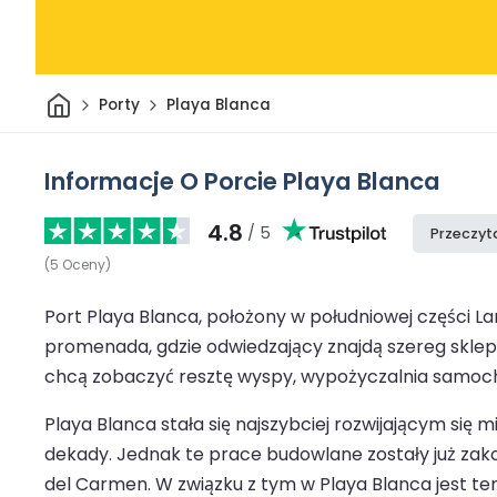
Dom
Porty
Playa Blanca
Informacje O Porcie Playa Blanca
4.8
/ 5
Przeczyta
(
5
Oceny
)
Port Playa Blanca, położony w południowej części L
promenada, gdzie odwiedzający znajdą szereg sklepów
chcą zobaczyć resztę wyspy, wypożyczalnia samocho
Playa Blanca stała się najszybciej rozwijającym si
dekady. Jednak te prace budowlane zostały już zako
del Carmen. W związku z tym w Playa Blanca jest te