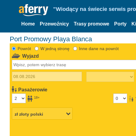
"Wiodący na świecie serwis pr
Home
Przewoźnicy
Trasy promowe
Porty
K
Port Promowy Playa Blanca
Powrót
W jedną stronę
Inne dane na powrót
Wyjazd
Pasażerowie
18+