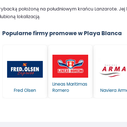
ybacką położoną na południowym krańcu Lanzarote. Jej bl
ubioną lokalizacją.
Popularne firmy promowe w Playa Blanca
Lineas Maritimas
Fred Olsen
Romero
Naviera Arm