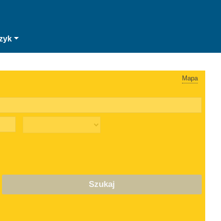
zyk
Mapa
Szukaj