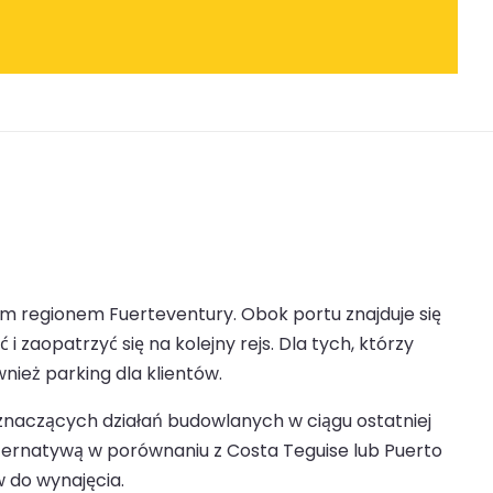
ym regionem Fuerteventury. Obok portu znajduje się
zaopatrzyć się na kolejny rejs. Dla tych, którzy
ież parking dla klientów.
 znaczących działań budowlanych w ciągu ostatniej
lternatywą w porównaniu z Costa Teguise lub Puerto
 do wynajęcia.