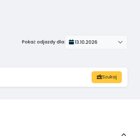
Pokaż odjazdy dla
:
13.10.2026
Szukaj