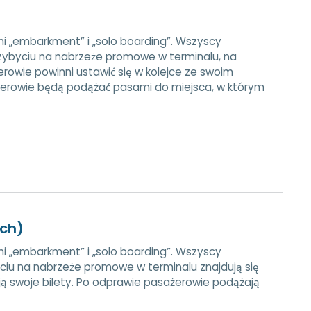
i „embarkment” i „solo boarding”. Wszyscy
rzybyciu na nabrzeże promowe w terminalu, na
rowie powinni ustawić się w kolejce ze swoim
erowie będą podążać pasami do miejsca, w którym
ych)
i „embarkment” i „solo boarding”. Wszyscy
yciu na nabrzeże promowe w terminalu znajdują się
ują swoje bilety. Po odprawie pasażerowie podążają