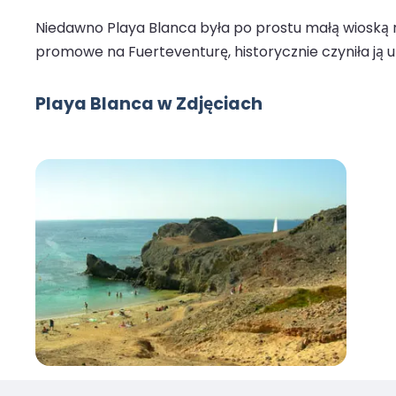
Niedawno Playa Blanca była po prostu małą wioską r
promowe na Fuerteventurę, historycznie czyniła ją ul
Playa Blanca w Zdjęciach