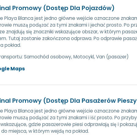
inal Promowy (Dostęp Dla Pojazdów)
e Playa Blanca jest jedno główne wejście oznaczone znakam
owie muszą podążać za tymi znakami i jechać prosto. Po p
e znajdują się znaczniki wskazujące obszar, w którym pasaże
em. Tutaj zostanie zakończona odprawa. Po odprawie pasaż
a pokład.
transportu:
Samochód osobowy, Motocykl, Van (pasażer)
ogle Maps
inal Promowy (Dostęp Dla Pasażerów Piesz
e Playa Blanca jest jedno główne wejście oznaczone znakam
owie muszą podążać za tymi znakami i iść prosto. Po przyb
 wskazujące, gdzie pasażerowie piesi odprawiają się i pokaz
do miejsca, w którym wejdą na pokład.