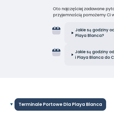
Oto najczęściej zadawane pytan
przyjemnością pomożemy Ci w
Jakie są godziny o
Playa Blanca?
Jakie są godziny 
i Playa Blanca do C
Terminale Portowe Dla Playa Blanca