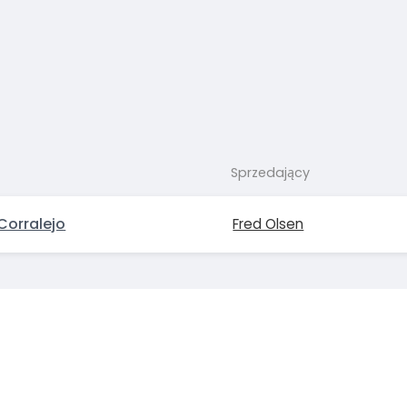
Sprzedający
Corralejo
Fred Olsen