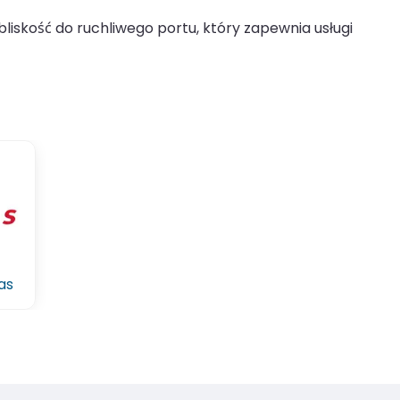
iskość do ruchliwego portu, który zapewnia usługi
as