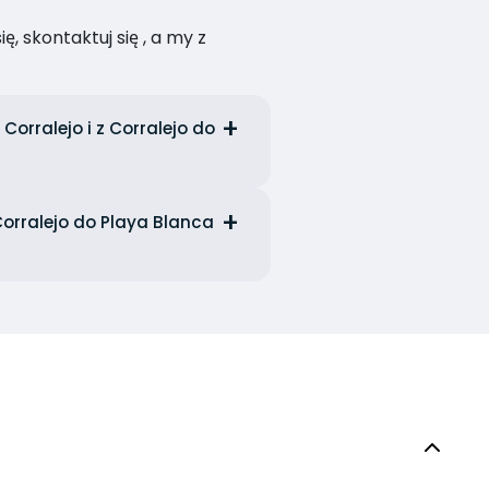
, skontaktuj się , a my z
orralejo i z Corralejo do
orralejo do Playa Blanca