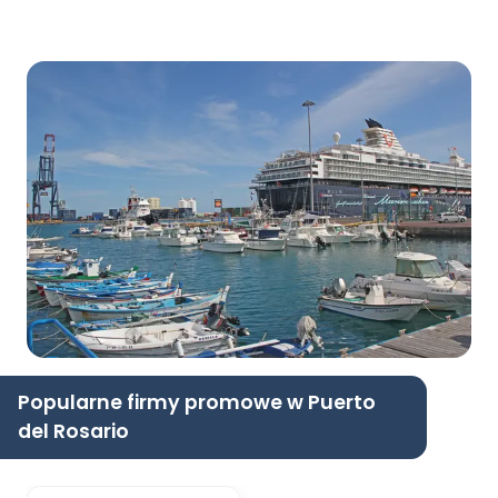
Popularne firmy promowe w Puerto
del Rosario