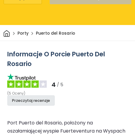
Dom
Porty
Puerto del Rosario
Informacje O Porcie Puerto Del
Rosario
4
/ 5
(
5
Oceny
)
Przeczytaj recenzje
Port Puerto del Rosario, położony na
oszałamiającej wyspie Fuerteventura na Wyspach