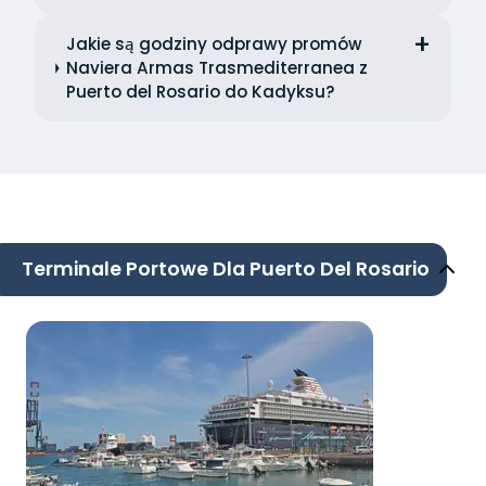
Jakie są godziny odprawy promów
Naviera Armas Trasmediterranea z
Puerto del Rosario do Kadyksu?
Terminale Portowe Dla Puerto Del Rosario