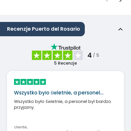
Recenzje Puerto del Rosario
4
/ 5
5
Recenzje
Wszystko było świetnie, a personel…
Wszystko było świetnie, a personel był bardzo
przyjazny.
cliente
,