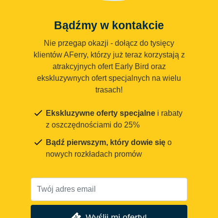
Bądźmy w kontakcie
Nie przegap okazji - dołącz do tysięcy
klientów AFerry, którzy już teraz korzystają z
atrakcyjnych ofert Early Bird oraz
ekskluzywnych ofert specjalnych na wielu
trasach!
Ekskluzywne oferty specjalne
i rabaty
z oszczędnościami do 25%
Bądź pierwszym, który dowie się
o
nowych rozkładach promów
Wyślij mi oferty!