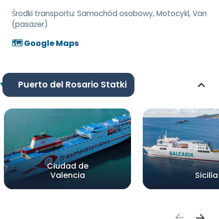
Środki transportu:
Samochód osobowy, Motocykl, Van
(pasażer)
🗺️ Google Maps
Puerto del Rosario Statki
Ciudad de
Valencia
Sicilia