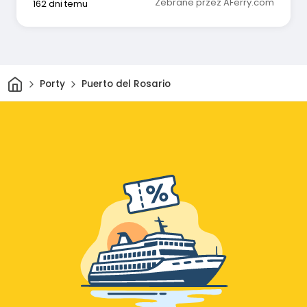
Zebrane przez AFerry.com
162 dni temu
Dom
Porty
Puerto del Rosario