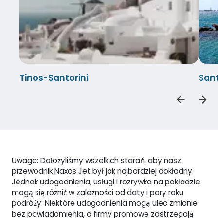
Tinos-Santorini
Sant
Uwaga: Dołożyliśmy wszelkich starań, aby nasz
przewodnik Naxos Jet był jak najbardziej dokładny.
Jednak udogodnienia, usługi i rozrywka na pokładzie
mogą się różnić w zależności od daty i pory roku
podróży. Niektóre udogodnienia mogą ulec zmianie
bez powiadomienia, a firmy promowe zastrzegają