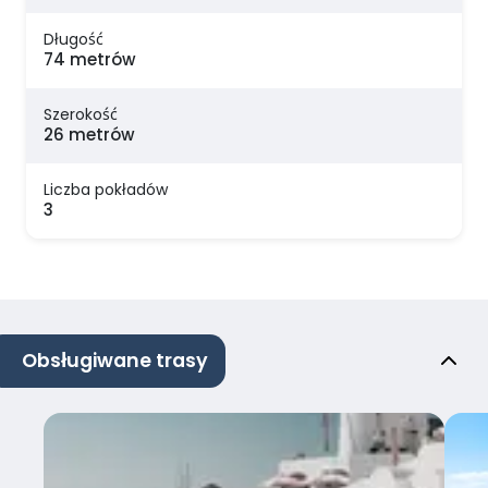
Długość
74 metrów
Szerokość
26 metrów
Liczba pokładów
3
Obsługiwane trasy