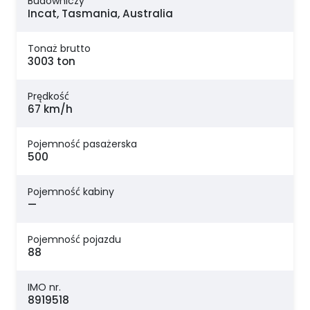
Budowniczy
Incat, Tasmania, Australia
Tonaż brutto
3003 ton
Prędkość
67 km/h
Pojemność pasażerska
500
Pojemność kabiny
—
Pojemność pojazdu
88
IMO nr.
8919518