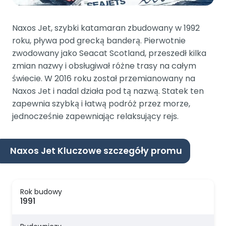
Naxos Jet, szybki katamaran zbudowany w 1992
roku, pływa pod grecką banderą. Pierwotnie
zwodowany jako Seacat Scotland, przeszedł kilka
zmian nazwy i obsługiwał różne trasy na całym
świecie. W 2016 roku został przemianowany na
Naxos Jet i nadal działa pod tą nazwą. Statek ten
zapewnia szybką i łatwą podróż przez morze,
jednocześnie zapewniając relaksujący rejs.
Naxos Jet Kluczowe szczegóły promu
Rok budowy
1991