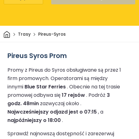
Dom
Trasy
Pireus-Syros
Pireus Syros Prom
Promy z Pireus do Syros obsługiwane są przez 1
firm promowych.
Operatorami są między
innymi
Blue Star Ferries
.
Obecnie na tej trasie
promowej odbywa się
17 rejsów
.
Podróż
3
godz. 48min
zazwyczaj około .
Najwcześniejszy odjazd jest o 07:15
, a
najpóźniejszy o 18:00
.
Sprawdź najnowszą dostępność i zarezerwuj