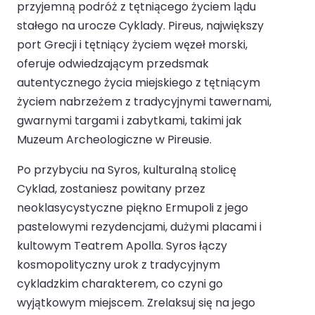
przyjemną podróż z tętniącego życiem lądu
stałego na urocze Cyklady. Pireus, największy
port Grecji i tętniący życiem węzeł morski,
oferuje odwiedzającym przedsmak
autentycznego życia miejskiego z tętniącym
życiem nabrzeżem z tradycyjnymi tawernami,
gwarnymi targami i zabytkami, takimi jak
Muzeum Archeologiczne w Pireusie.
Po przybyciu na Syros, kulturalną stolicę
Cyklad, zostaniesz powitany przez
neoklasycystyczne piękno Ermupoli z jego
pastelowymi rezydencjami, dużymi placami i
kultowym Teatrem Apolla. Syros łączy
kosmopolityczny urok z tradycyjnym
cykladzkim charakterem, co czyni go
wyjątkowym miejscem. Zrelaksuj się na jego