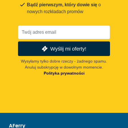
Bądź pierwszym, który dowie się
o
nowych rozkładach promów
Wyślij mi oferty!
Wysyłamy tylko dobre rzeczy - żadnego spamu.
Anuluj subskrypcję w dowolnym momencie.
Polityka prywatności
AFerry