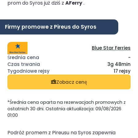
prom do Syros już dziś z
AFerry
.
Firmy promowe z Pireus do Syros
Blue Star Ferries
-
3g 48min
17 rejsy
Zobacz cenę
*Średnia cena oparta na rezerwacjach promowych z
ostatnich 30 dni. Ostatnia aktualizacja: 09/08/2026
01:00
Podróż promem z Pireusu na Syros zapewnia