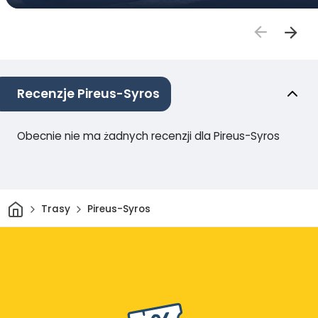
Recenzje Pireus-Syros
Obecnie nie ma żadnych recenzji dla Pireus-Syros
Dom
Trasy
Pireus-Syros