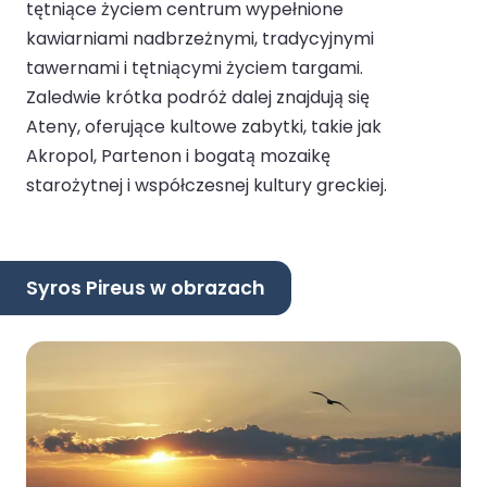
tętniące życiem centrum wypełnione
kawiarniami nadbrzeżnymi, tradycyjnymi
tawernami i tętniącymi życiem targami.
Zaledwie krótka podróż dalej znajdują się
Ateny, oferujące kultowe zabytki, takie jak
Akropol, Partenon i bogatą mozaikę
starożytnej i współczesnej kultury greckiej.
Syros Pireus w obrazach