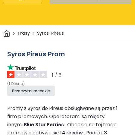
Dom
Trasy
Syros-Pireus
Syros Pireus Prom
1
/ 5
(
1
Ocena
)
Przeczytaj recenzje
Promy z Syros do Pireus obsługiwane są przez 1
firm promowych.
Operatorami są między
innymi
Blue Star Ferries
.
Obecnie na tej trasie
promowej odbywa się
14 rejsów
.
Podróż
3