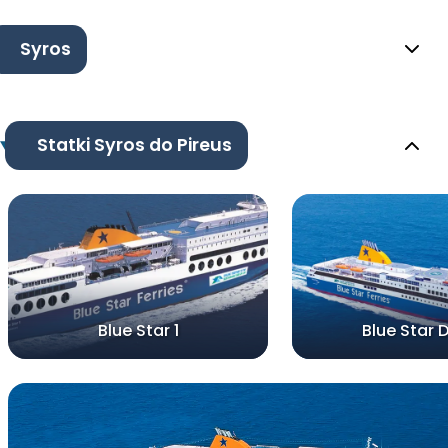
Syros
Statki Syros do Pireus
Blue Star 1
Blue Star 