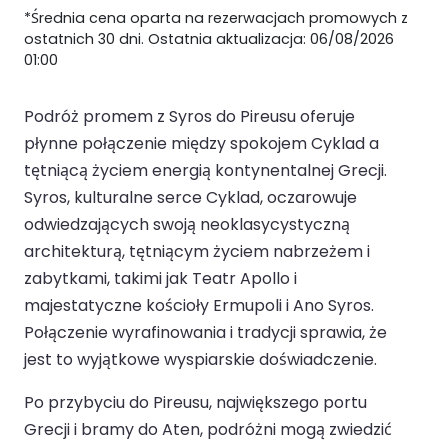
*Średnia cena oparta na rezerwacjach promowych z
ostatnich 30 dni. Ostatnia aktualizacja: 06/08/2026
01:00
Podróż promem z Syros do Pireusu oferuje
płynne połączenie między spokojem Cyklad a
tętniącą życiem energią kontynentalnej Grecji.
Syros, kulturalne serce Cyklad, oczarowuje
odwiedzających swoją neoklasycystyczną
architekturą, tętniącym życiem nabrzeżem i
zabytkami, takimi jak Teatr Apollo i
majestatyczne kościoły Ermupoli i Ano Syros.
Połączenie wyrafinowania i tradycji sprawia, że
jest to wyjątkowe wyspiarskie doświadczenie.
Po przybyciu do Pireusu, największego portu
Grecji i bramy do Aten, podróżni mogą zwiedzić