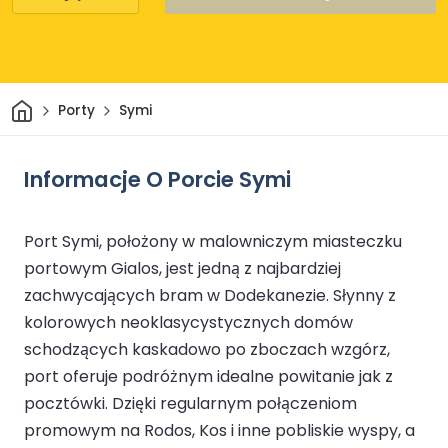
Dom
Porty
Symi
Informacje O Porcie Symi
Port Symi, położony w malowniczym miasteczku
portowym Gialos, jest jedną z najbardziej
zachwycających bram w Dodekanezie. Słynny z
kolorowych neoklasycystycznych domów
schodzących kaskadowo po zboczach wzgórz,
port oferuje podróżnym idealne powitanie jak z
pocztówki. Dzięki regularnym połączeniom
promowym na Rodos, Kos i inne pobliskie wyspy, a