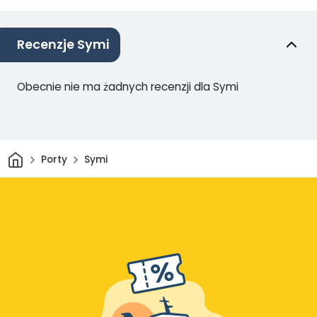
Recenzje Symi
Obecnie nie ma żadnych recenzji dla Symi
Dom
Porty
Symi