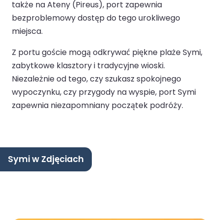
także na Ateny (Pireus), port zapewnia
bezproblemowy dostęp do tego urokliwego
miejsca.
Z portu goście mogą odkrywać piękne plaże Symi,
zabytkowe klasztory i tradycyjne wioski.
Niezależnie od tego, czy szukasz spokojnego
wypoczynku, czy przygody na wyspie, port Symi
zapewnia niezapomniany początek podróży.
Symi w Zdjęciach