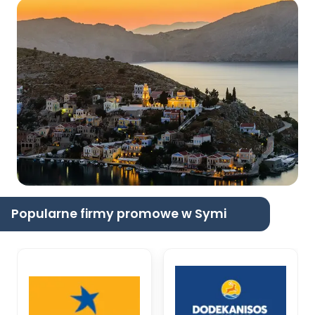
Popularne firmy promowe w Symi