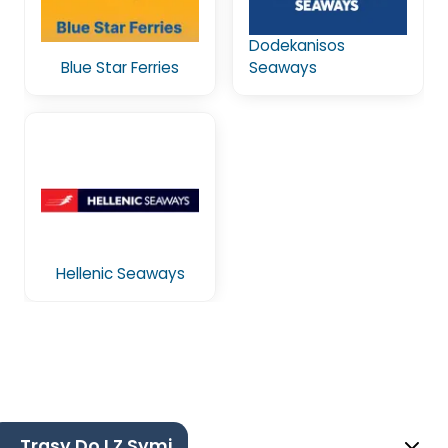
Dodekanisos
Blue Star Ferries
Seaways
Hellenic Seaways
Trasy Do I Z Symi