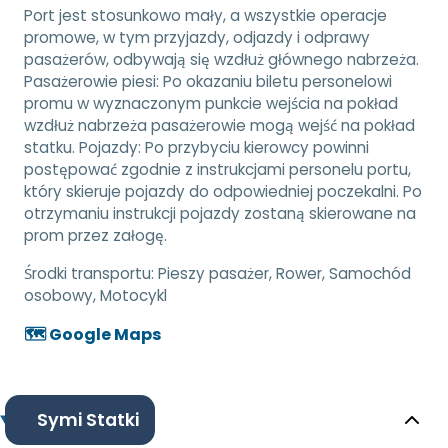
Port jest stosunkowo mały, a wszystkie operacje
promowe, w tym przyjazdy, odjazdy i odprawy
pasażerów, odbywają się wzdłuż głównego nabrzeża.
Pasażerowie piesi: Po okazaniu biletu personelowi
promu w wyznaczonym punkcie wejścia na pokład
wzdłuż nabrzeża pasażerowie mogą wejść na pokład
statku. Pojazdy: Po przybyciu kierowcy powinni
postępować zgodnie z instrukcjami personelu portu,
który skieruje pojazdy do odpowiedniej poczekalni. Po
otrzymaniu instrukcji pojazdy zostaną skierowane na
prom przez załogę.
Środki transportu:
Pieszy pasażer, Rower, Samochód
osobowy, Motocykl
🗺️ Google Maps
Symi Statki