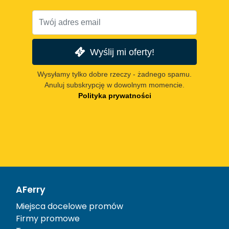
Wyślij mi oferty!
Wysyłamy tylko dobre rzeczy - żadnego spamu.
Anuluj subskrypcję w dowolnym momencie.
Polityka prywatności
AFerry
Miejsca docelowe promów
Firmy promowe