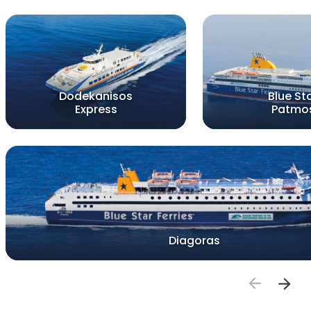
Dodekanisos
Blue St
Express
Patmo
Diagoras