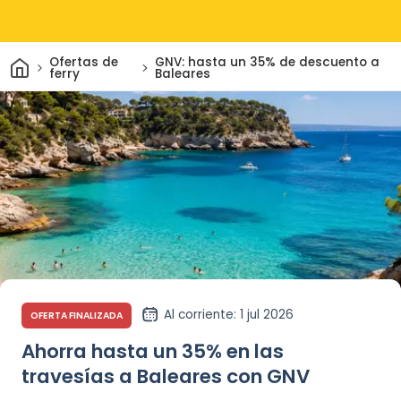
Inicio
Ofertas de
GNV: hasta un 35% de descuento a
ferry
Baleares
Al corriente
: 1 jul 2026
OFERTA FINALIZADA
Ahorra hasta un 35% en las
travesías a Baleares con GNV