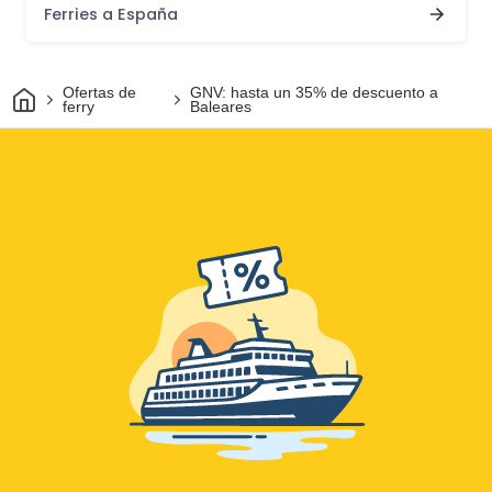
Ferries a España
Inicio
Ofertas de
GNV: hasta un 35% de descuento a
ferry
Baleares