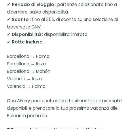
✔
Periodo di viaggio
: partenze selezionate fino a
dicembre, salvo disponibilità
✔
Sconto
: fino al 35% di sconto su una selezione di
traversate GNV
✔
Disponibilità
: disponibilità limitata
✔
Rotte incluse
:
Barcellona ↔ Palma
Barcellona ↔ Ibiza
Barcellona ↔ Mahón
Valencia ↔ Ibiza
Valencia ↔ Palma
Con AFerry puoi confrontare facilmente le traversate
disponibili e prenotare la tua prossima vacanza alle
Baleari in pochi clic.