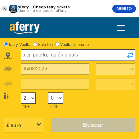
aFerry - Cheap ferry tickets
ABIERTO
Abrir en la aplicación aFerry
Ida y Vuelta
Sólo Ida
Vuelta Diferente
18+
< 18
Buscar