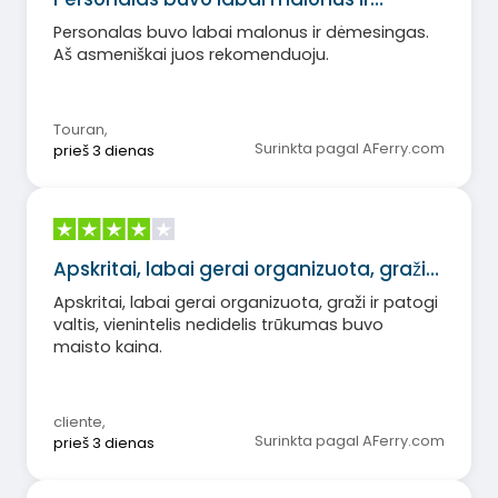
Personalas buvo labai malonus ir dėmesingas.
Aš asmeniškai juos rekomenduoju.
Touran
,
Surinkta pagal AFerry.com
prieš 3 dienas
Apskritai, labai gerai organizuota, graži…
Apskritai, labai gerai organizuota, graži ir patogi
valtis, vienintelis nedidelis trūkumas buvo
maisto kaina.
cliente
,
Surinkta pagal AFerry.com
prieš 3 dienas