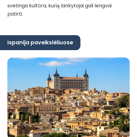
svetinga kultūra, kurią lankytojai gali lengvai
patirti.
Ispanija paveikslėliuose