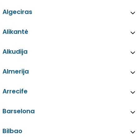
Algeciras
Alikantė
Alkudija
Almerija
Arrecife
Barselona
Bilbao