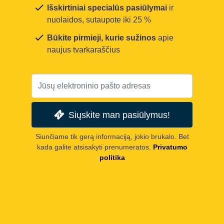
Išskirtiniai specialūs pasiūlymai
ir
nuolaidos, sutaupote iki 25 %
Būkite pirmieji, kurie sužinos
apie
naujus tvarkaraščius
Siųskite man pasiūlymus!
Siunčiame tik gerą informaciją, jokio brukalo. Bet
kada galite atsisakyti prenumeratos.
Privatumo
politika