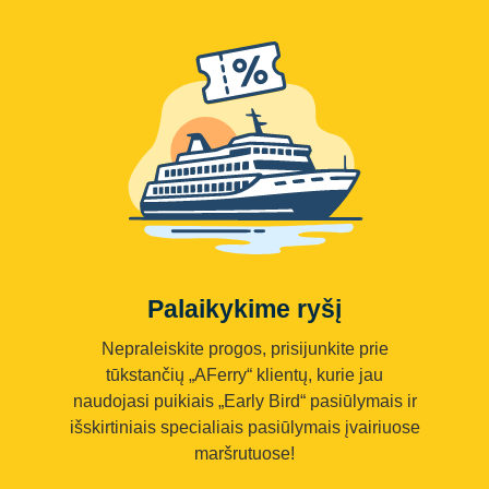
Palaikykime ryšį
Nepraleiskite progos, prisijunkite prie
tūkstančių „AFerry“ klientų, kurie jau
naudojasi puikiais „Early Bird“ pasiūlymais ir
išskirtiniais specialiais pasiūlymais įvairiuose
maršrutuose!