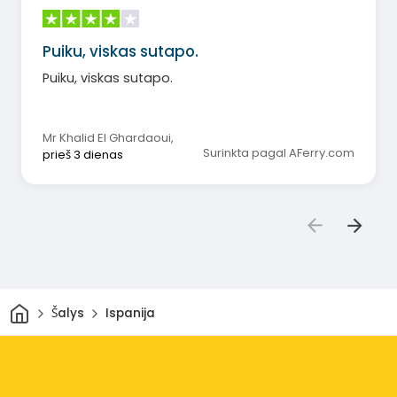
Puiku, viskas sutapo.
Puiku, viskas sutapo.
Mr Khalid El Ghardaoui
,
Surinkta pagal AFerry.com
prieš 3 dienas
Pradžia
Šalys
Ispanija