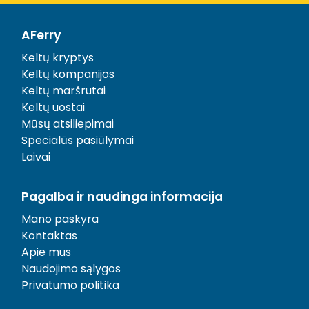
AFerry
Keltų kryptys
Keltų kompanijos
Keltų maršrutai
Keltų uostai
Mūsų atsiliepimai
Specialūs pasiūlymai
Laivai
Pagalba ir naudinga informacija
Mano paskyra
Kontaktas
Apie mus
Naudojimo sąlygos
Privatumo politika