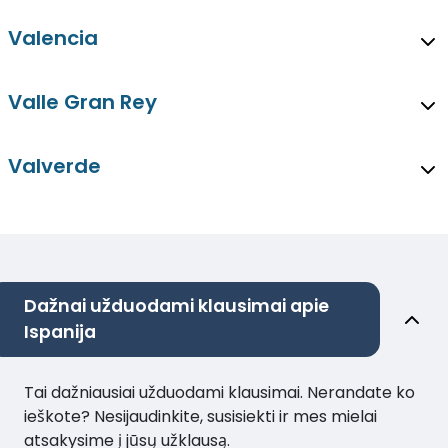
Valencia
Valle Gran Rey
Valverde
Dažnai užduodami klausimai apie
Ispanija
Tai dažniausiai užduodami klausimai. Nerandate ko
ieškote? Nesijaudinkite, susisiekti ir mes mielai
atsakysime į jūsų užklausą.