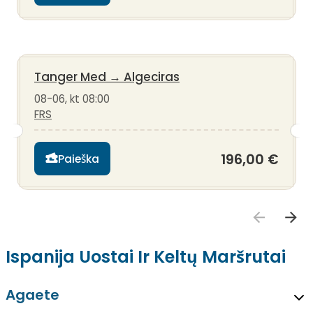
Tanger Med
→
Algeciras
08-06, kt 08:00
FRS
196,00 €
Paieška
Ispanija Uostai Ir Keltų Maršrutai
Agaete