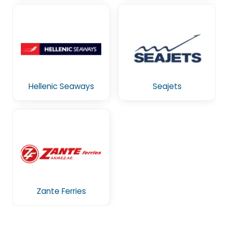
Hellenic Seaways
Seajets
Zante Ferries