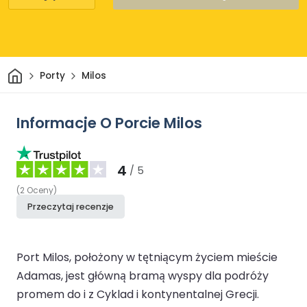
Dom
Porty
Milos
Informacje O Porcie Milos
4
/ 5
(
2
Oceny
)
Przeczytaj recenzje
Port Milos, położony w tętniącym życiem mieście
Adamas, jest główną bramą wyspy dla podróży
promem do i z Cyklad i kontynentalnej Grecji.