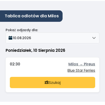
Tablica odlotów dla Milos
Pokaż odjazdy dla
:
10.08.2026
Poniedziałek, 10 Sierpnia 2026
02:30
Milos → Pireus
Blue Star Ferries
Szukaj