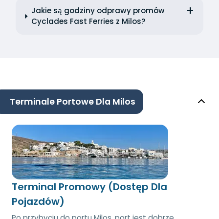
Jakie są godziny odprawy promów
Cyclades Fast Ferries z Milos?
Terminale Portowe Dla Milos
Terminal Promowy (Dostęp Dla
Pojazdów)
Po przybyciu do portu Milos, port jest dobrze