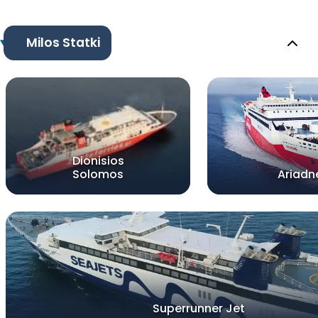
Milos Statki
Dionisios
Solomos
Ariadn
Superrunner Jet