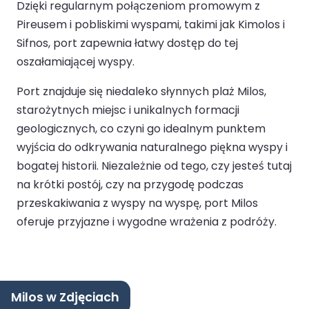
Dzięki regularnym połączeniom promowym z
Pireusem i pobliskimi wyspami, takimi jak Kimolos i
Sifnos, port zapewnia łatwy dostęp do tej
oszałamiającej wyspy.
Port znajduje się niedaleko słynnych plaż Milos,
starożytnych miejsc i unikalnych formacji
geologicznych, co czyni go idealnym punktem
wyjścia do odkrywania naturalnego piękna wyspy i
bogatej historii. Niezależnie od tego, czy jesteś tutaj
na krótki postój, czy na przygodę podczas
przeskakiwania z wyspy na wyspę, port Milos
oferuje przyjazne i wygodne wrażenia z podróży.
Milos w Zdjęciach