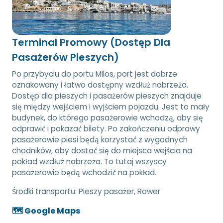
Terminal Promowy (Dostęp Dla
Pasażerów Pieszych)
Po przybyciu do portu Milos, port jest dobrze
oznakowany i łatwo dostępny wzdłuż nabrzeża.
Dostęp dla pieszych i pasażerów pieszych znajduje
się między wejściem i wyjściem pojazdu. Jest to mały
budynek, do którego pasażerowie wchodzą, aby się
odprawić i pokazać bilety. Po zakończeniu odprawy
pasażerowie piesi będą korzystać z wygodnych
chodników, aby dostać się do miejsca wejścia na
pokład wzdłuż nabrzeża. To tutaj wszyscy
pasażerowie będą wchodzić na pokład.
Środki transportu:
Pieszy pasażer, Rower
🗺️ Google Maps