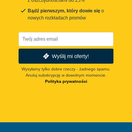
z oszczędnościami do 25%
Bądź pierwszym, który dowie się
o
nowych rozkładach promów
Wyślij mi oferty!
Wysyłamy tylko dobre rzeczy - żadnego spamu.
Anuluj subskrypcję w dowolnym momencie.
Polityka prywatności