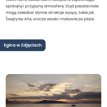
spokojną i przyjazną atmosferę. Stąd pasażerowie
mogą zwiedzać słynne atrakcje wyspy, takie jak
Świątynia Afai, urocze wioski i malownicze plaże.
Egina w Zdjęciach