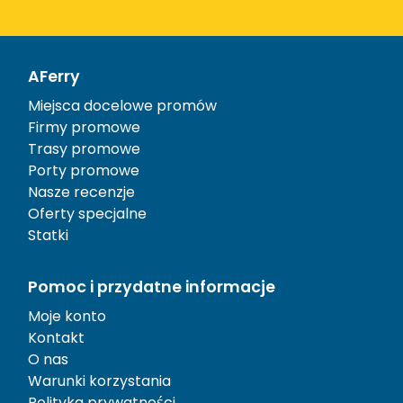
AFerry
Miejsca docelowe promów
Firmy promowe
Trasy promowe
Porty promowe
Nasze recenzje
Oferty specjalne
Statki
Pomoc i przydatne informacje
Moje konto
Kontakt
O nas
Warunki korzystania
Polityka prywatności