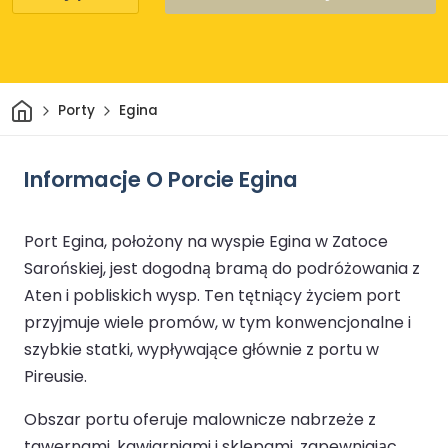
Dom
Porty
Egina
Informacje O Porcie Egina
Port Egina, położony na wyspie Egina w Zatoce
Sarońskiej, jest dogodną bramą do podróżowania z
Aten i pobliskich wysp. Ten tętniący życiem port
przyjmuje wiele promów, w tym konwencjonalne i
szybkie statki, wypływające głównie z portu w
Pireusie.
Obszar portu oferuje malownicze nabrzeże z
tawernami, kawiarniami i sklepami, zapewniając