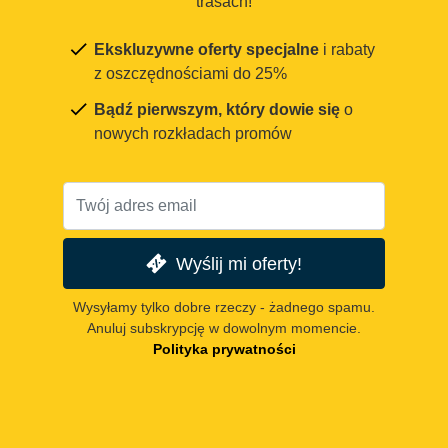
trasach!
Ekskluzywne oferty specjalne
i rabaty
z oszczędnościami do 25%
Bądź pierwszym, który dowie się
o
nowych rozkładach promów
Wyślij mi oferty!
Wysyłamy tylko dobre rzeczy - żadnego spamu.
Anuluj subskrypcję w dowolnym momencie.
Polityka prywatności