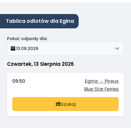
Tablica odlotów dla Egina
Pokaż odjazdy dla
:
13.08.2026
Czwartek, 13 Sierpnia 2026
09:50
Egina → Pireus
Blue Star Ferries
Szukaj