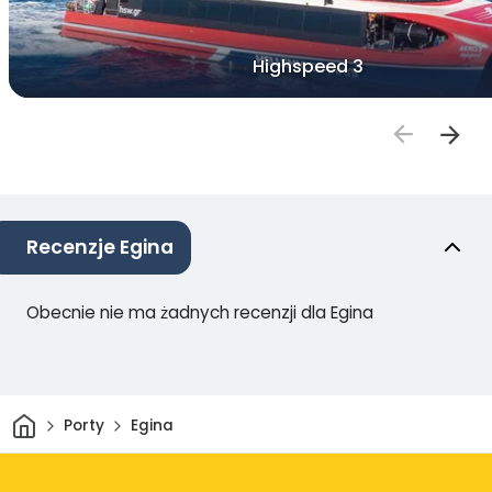
Highspeed 3
Recenzje Egina
Obecnie nie ma żadnych recenzji dla Egina
Dom
Porty
Egina