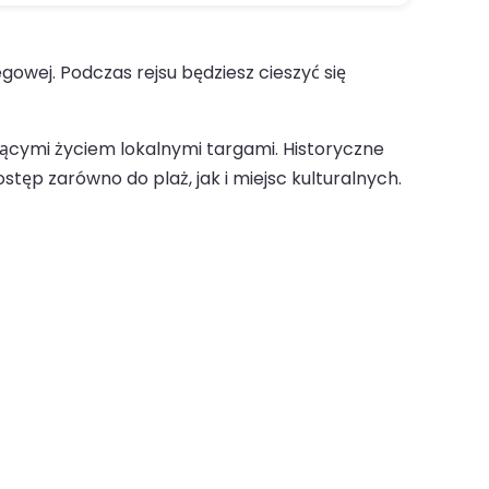
owej. Podczas rejsu będziesz cieszyć się
niącymi życiem lokalnymi targami. Historyczne
tęp zarówno do plaż, jak i miejsc kulturalnych.