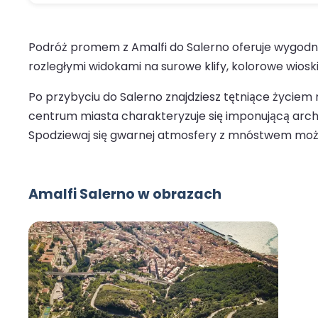
Podróż promem z Amalfi do Salerno oferuje wygodny i
rozległymi widokami na surowe klify, kolorowe wioski
Po przybyciu do Salerno znajdziesz tętniące życiem 
centrum miasta charakteryzuje się imponującą archite
Spodziewaj się gwarnej atmosfery z mnóstwem możli
Amalfi Salerno w obrazach