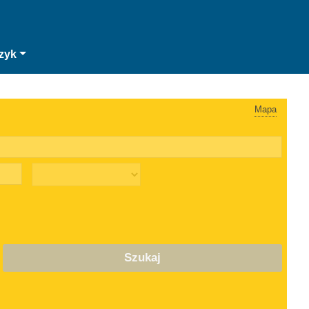
zyk
Mapa
Szukaj