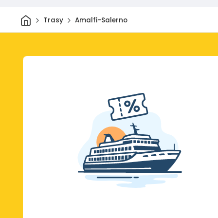
Dom
Trasy
Amalfi-Salerno