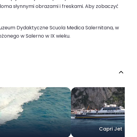
ieloma słynnymi obrazami i freskami. Aby zobaczyć
uzeum Dydaktyczne Scuola Medica Salernitana, w
żonego w Salerno w IX wieku.
Capri Jet