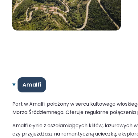
Amalfi
Port w Amalfi, położony w sercu kultowego włoskieg
Morza Śródziemnego. Oferuje regularne połączenia pr
Amalfi słynie z oszałamiających klifów, lazurowych wó
czy przyjeżdżasz na romantyczną ucieczkę, eksplor