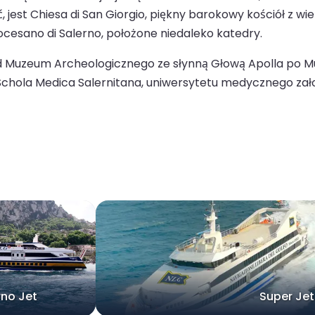
, jest Chiesa di San Giorgio, piękny barokowy kościół z w
iocesano di Salerno, położone niedaleko katedry.
d Muzeum Archeologicznego ze słynną Głową Apolla po M
chola Medica Salernitana, uniwersytetu medycznego zało
rno Jet
Super Jet