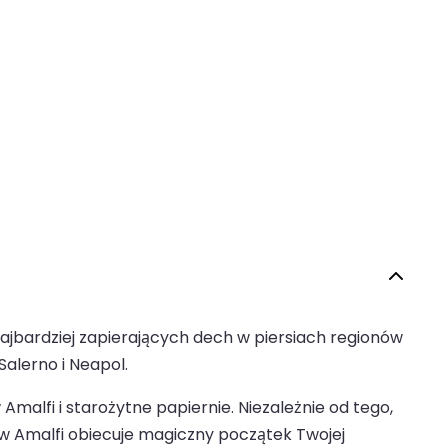
ajbardziej zapierających dech w piersiach regionów
Salerno i Neapol.
 Amalfi i starożytne papiernie. Niezależnie od tego,
w Amalfi obiecuje magiczny początek Twojej