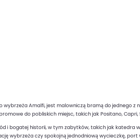
o wybrzeża Amalfi, jest malowniczą bramą do jednego z n
omowe do pobliskich miejsc, takich jak Positano, Capri, 
d i bogatej historii, w tym zabytków, takich jak katedra w
ację wybrzeża czy spokojną jednodniową wycieczkę, port 