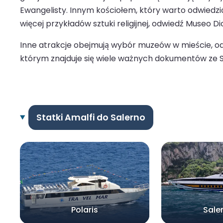
Ewangelisty. Innym kościołem, który warto odwiedzić
więcej przykładów sztuki religijnej, odwiedź Museo D
Inne atrakcje obejmują wybór muzeów w mieście, o
którym znajduje się wiele ważnych dokumentów ze S
Statki Amalfi do Salerno
Polaris
Sale