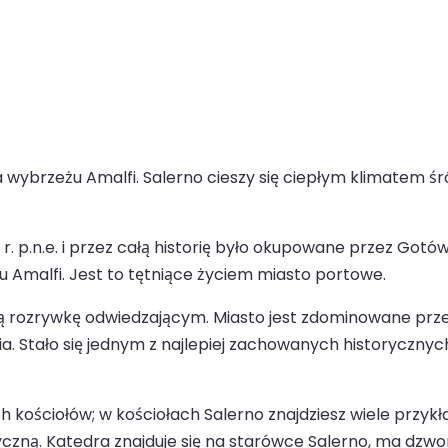
 wybrzeżu Amalfi. Salerno cieszy się ciepłym klimatem śr
 r. p.n.e. i przez całą historię było okupowane przez Go
Amalfi. Jest to tętniące życiem miasto portowe.
ą rozrywkę odwiedzającym. Miasto jest zdominowane przez 
a. Stało się jednym z najlepiej zachowanych historycznych 
 kościołów; w kościołach Salerno znajdziesz wiele przykła
tyczną. Katedra znajduje się na starówce Salerno, ma dzw