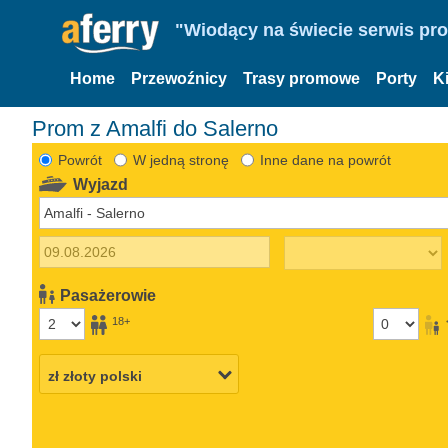
"Wiodący na świecie serwis pr
Home
Przewoźnicy
Trasy promowe
Porty
K
Prom z Amalfi do Salerno
Powrót
W jedną stronę
Inne dane na powrót
Wyjazd
Pasażerowie
18+