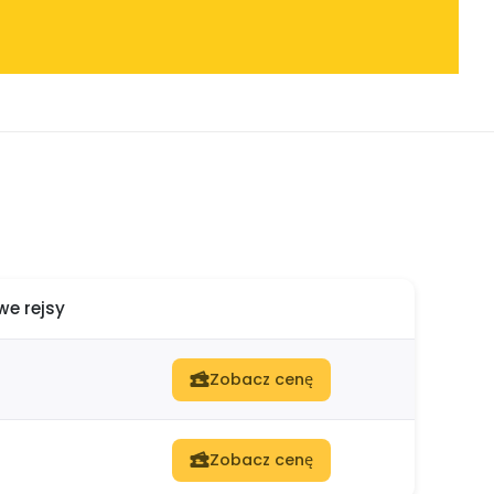
e rejsy
Zobacz cenę
Zobacz cenę