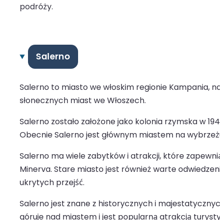
podróży.
Salerno
Salerno to miasto we włoskim regionie Kampania, na
słonecznych miast we Włoszech.
Salerno zostało założone jako kolonia rzymska w 194
Obecnie Salerno jest głównym miastem na wybrzeżu 
Salerno ma wiele zabytków i atrakcji, które zapewni
Minerva. Stare miasto jest również warte odwiedzeni
ukrytych przejść.
Salerno jest znane z historycznych i majestatycznych
góruje nad miastem i jest popularną atrakcją turys