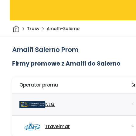
Dom
Trasy
Amalfi-Salerno
Amalfi Salerno Prom
Firmy promowe z Amalfi do Salerno
Operator promu
Ś
NLG
-
Travelmar
-