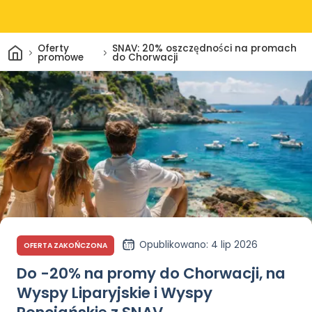
Dom
Oferty
SNAV: 20% oszczędności na promach
promowe
do Chorwacji
Opublikowano
: 4 lip 2026
OFERTA ZAKOŃCZONA
Do -20% na promy do Chorwacji, na
Wyspy Liparyjskie i Wyspy