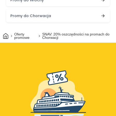
Promy do Chorwacja
Dom
Oferty
SNAV: 20% oszczędności na promach do
promowe
Chorwacji