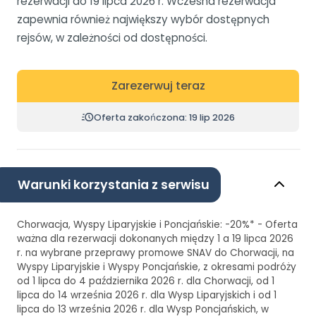
rezerwacji do 19 lipca 2026 r. Wczesna rezerwacja
zapewnia również największy wybór dostępnych
rejsów, w zależności od dostępności.
Zarezerwuj teraz
Oferta zakończona: 19 lip 2026
Warunki korzystania z serwisu
Chorwacja, Wyspy Liparyjskie i Poncjańskie: -20%* - Oferta
ważna dla rezerwacji dokonanych między 1 a 19 lipca 2026
r. na wybrane przeprawy promowe SNAV do Chorwacji, na
Wyspy Liparyjskie i Wyspy Poncjańskie, z okresami podróży
od 1 lipca do 4 października 2026 r. dla Chorwacji, od 1
lipca do 14 września 2026 r. dla Wysp Liparyjskich i od 1
lipca do 13 września 2026 r. dla Wysp Poncjańskich, w