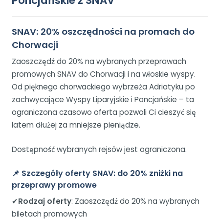
Poncjańskie z SNAV
SNAV: 20% oszczędności na promach do
Chorwacji
Zaoszczędź do 20% na wybranych przeprawach
promowych SNAV do Chorwacji i na włoskie wyspy.
Od pięknego chorwackiego wybrzeża Adriatyku po
zachwycające Wyspy Liparyjskie i Poncjańskie – ta
ograniczona czasowo oferta pozwoli Ci cieszyć się
latem dłużej za mniejsze pieniądze.
Dostępność wybranych rejsów jest ograniczona.
📌
Szczegóły oferty SNAV: do 20% zniżki na
przeprawy promowe
✔
Rodzaj oferty
: Zaoszczędź do 20% na wybranych
biletach promowych