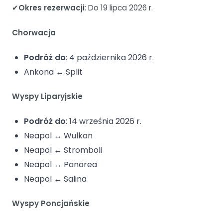
✔
Okres rezerwacji
: Do 19 lipca 2026 r.
Chorwacja
Podróż do
: 4 października 2026 r.
Ankona ↔ Split
Wyspy Liparyjskie
Podróż do
: 14 września 2026 r.
Neapol ↔ Wulkan
Neapol ↔ Stromboli
Neapol ↔ Panarea
Neapol ↔ Salina
Wyspy Poncjańskie