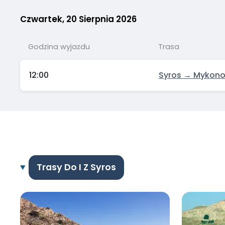
Czwartek, 20 Sierpnia 2026
Godzina wyjazdu
Trasa
12:00
Syros → Mykon
Trasy Do I Z Syros