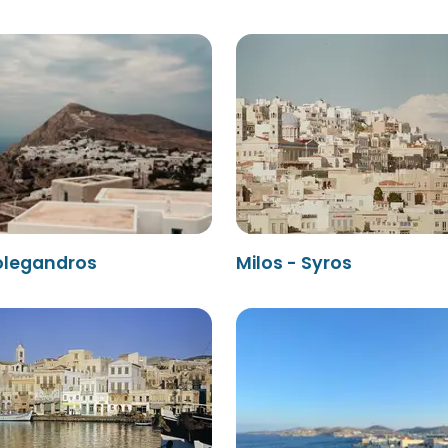
Folegandros
Milos - Syros