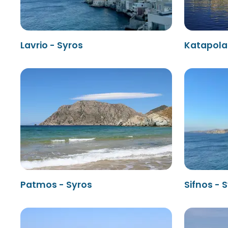
Lavrio - Syros
Katapola
Patmos - Syros
Sifnos - 