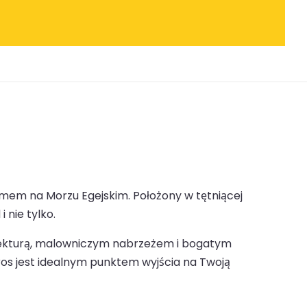
mem na Morzu Egejskim. Położony w tętniącej
 nie tylko.
itekturą, malowniczym nabrzeżem i bogatym
yros jest idealnym punktem wyjścia na Twoją