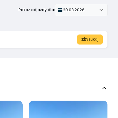
Pokaż odjazdy dla
:
20.08.2026
Szukaj