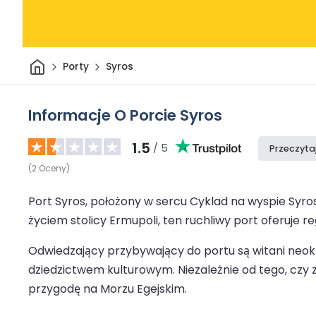
Dom
Porty
Syros
Informacje O Porcie Syros
1.5
/ 5
Przeczyta
(
2
Oceny
)
Port Syros, położony w sercu Cyklad na wyspie Syr
życiem stolicy Ermupoli, ten ruchliwy port oferuje r
Odwiedzający przybywający do portu są witani neo
dziedzictwem kulturowym. Niezależnie od tego, czy z
przygodę na Morzu Egejskim.