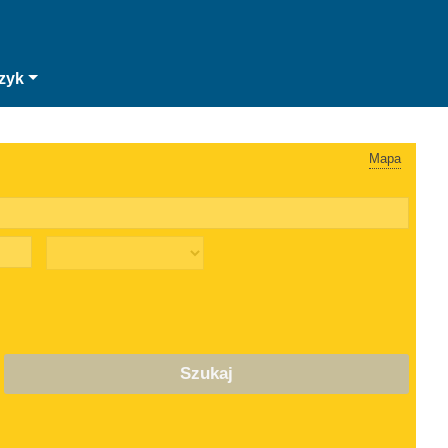
zyk
Mapa
Szukaj