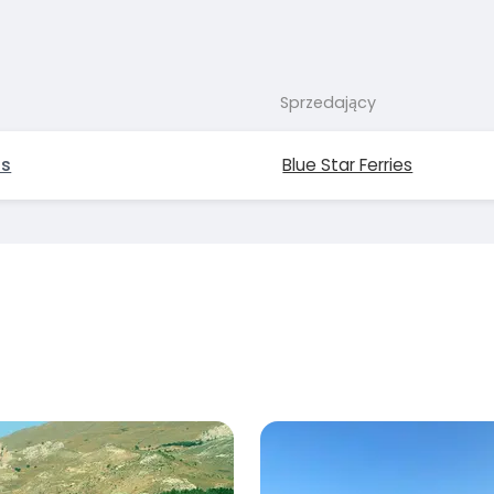
Sprzedający
os
Blue Star Ferries