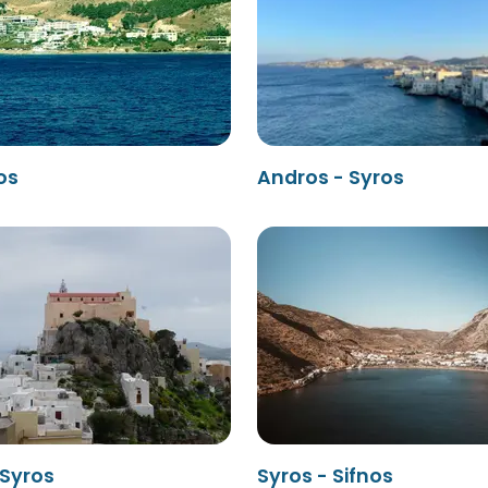
os
Andros - Syros
 Syros
Syros - Sifnos