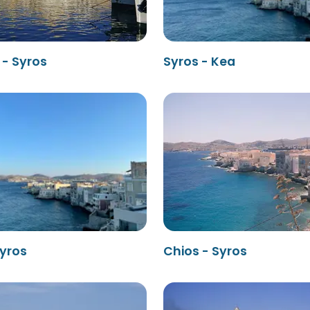
 - Syros
Syros - Kea
Syros
Chios - Syros