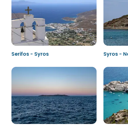
Serifos - Syros
Syros - 