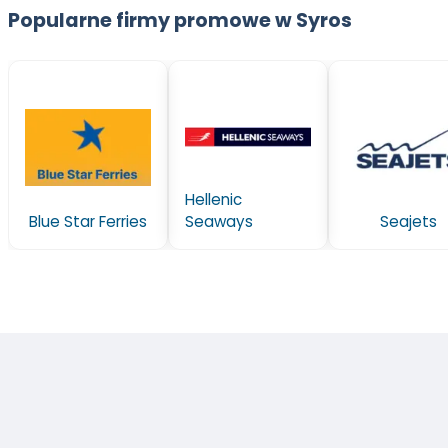
Popularne firmy promowe w Syros
Hellenic
Blue Star Ferries
Seaways
Seajets