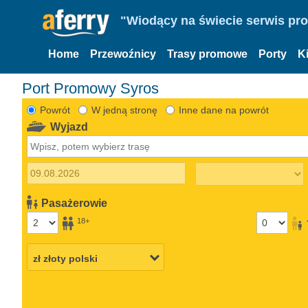
"Wiodący na świecie serwis pr
Home
Przewoźnicy
Trasy promowe
Porty
K
Port Promowy Syros
Powrót
W jedną stronę
Inne dane na powrót
Wyjazd
Pasażerowie
18+