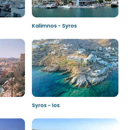
Kalimnos - Syros
Syros - Ios