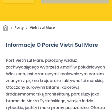
Dom
Porty
Vietri sul Mare
Informacje O Porcie Vietri Sul Mare
Port Vietri sul Mare, położony wzdłuż
zachwycającego wybrzeża Amalfi w południowych
Włoszech, jest czarującym i malowniczym portem
znanym z piękna krajobrazu i aktywności morskiej.
Otoczony surowymi klifami i kolorową
śródziemnomorską architekturą, port służy jako
brama do Morza Tyrreńskiego, witając łodzie
rybackie, jachty i małe promy pasażerskie. Oferuje