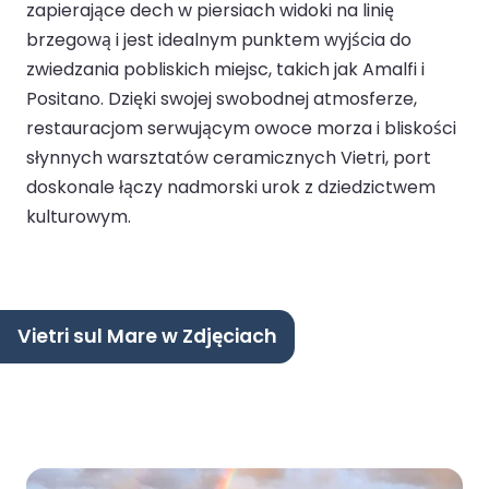
zapierające dech w piersiach widoki na linię
brzegową i jest idealnym punktem wyjścia do
zwiedzania pobliskich miejsc, takich jak Amalfi i
Positano. Dzięki swojej swobodnej atmosferze,
restauracjom serwującym owoce morza i bliskości
słynnych warsztatów ceramicznych Vietri, port
doskonale łączy nadmorski urok z dziedzictwem
kulturowym.
Vietri sul Mare w Zdjęciach