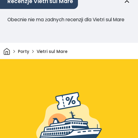
Recenzje Vietri sul Mare
Obecnie nie ma żadnych recenzji dla Vietri sul Mare
Dom
Porty
Vietri sul Mare