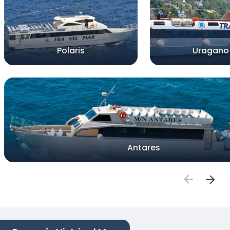
Polaris
Uragano
Antares