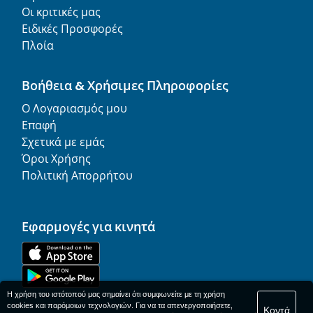
Οι κριτικές μας
Ειδικές Προσφορές
Πλοία
Βοήθεια & Χρήσιμες Πληροφορίες
Ο Λογαριασμός μου
Επαφή
Σχετικά με εμάς
Όροι Χρήσης
Πολιτική Απορρήτου
Εφαρμογές για κινητά
Η χρήση του ιστότοπού μας σημαίνει ότι συμφωνείτε με τη χρήση
cookies και παρόμοιων τεχνολογιών. Για να τα απενεργοποιήσετε,
Κοντά