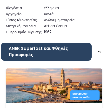
Ιθαγένεια
ελληνικά
Αρχηγείο
Χανιά
Τύπος Ιδιοκτησίας
Ανώνυμη εταιρεία
Μητρική Εταιρεία
Attica Group
Ημερομηνία Ίδρυσης
1967
ANEK Superfast και Φθηνές
Προσφορές
SUPERFAST
FERRIES -40%
ΙΤΑΛΊΑ - ΕΛΛΆΔΑ
ΑΚΤΟΠΛΟΪΚΆ