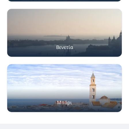
Βενετία
Μπάρι