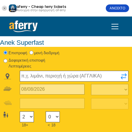
aFerry - Cheap ferry tickets
ΑΝΟΙΧΤΟ
Άνοιγμα στην εφαρμογή aFerry
Anek Superfast
Eπιστροφή
μονή διαδρομή
Δαφορετική επιστοφή
Λεπτομέρειες
18+
< 18