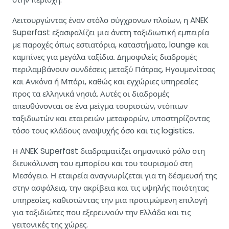
Λειτουργώντας έναν στόλο σύγχρονων πλοίων, η ANEK
Superfast εξασφαλίζει μια άνετη ταξιδιωτική εμπειρία
με παροχές όπως εστιατόρια, καταστήματα, lounge και
καμπίνες για μεγάλα ταξίδια. Δημοφιλείς διαδρομές
περιλαμβάνουν συνδέσεις μεταξύ Πάτρας, Ηγουμενίτσας
και Ανκόνα ή Μπάρι, καθώς και εγχώριες υπηρεσίες
προς τα ελληνικά νησιά. Αυτές οι διαδρομές
απευθύνονται σε ένα μείγμα τουριστών, ντόπιων
ταξιδιωτών και εταιρειών μεταφορών, υποστηρίζοντας
τόσο τους κλάδους αναψυχής όσο και τις logistics.
Η ANEK Superfast διαδραματίζει σημαντικό ρόλο στη
διευκόλυνση του εμπορίου και του τουρισμού στη
Μεσόγειο. Η εταιρεία αναγνωρίζεται για τη δέσμευσή της
στην ασφάλεια, την ακρίβεια και τις υψηλής ποιότητας
υπηρεσίες, καθιστώντας την μια προτιμώμενη επιλογή
για ταξιδιώτες που εξερευνούν την Ελλάδα και τις
γειτονικές της χώρες.