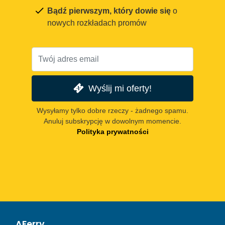
Bądź pierwszym, który dowie się
o
nowych rozkładach promów
Wyślij mi oferty!
Wysyłamy tylko dobre rzeczy - żadnego spamu.
Anuluj subskrypcję w dowolnym momencie.
Polityka prywatności
AFerry