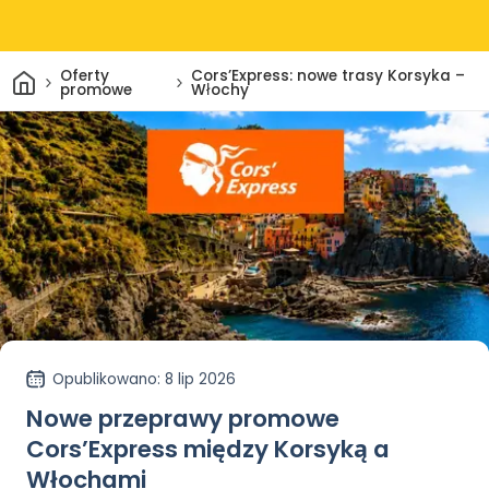
Dom
Oferty
Cors’Express: nowe trasy Korsyka –
promowe
Włochy
Opublikowano
: 8 lip 2026
Nowe przeprawy promowe
Cors’Express między Korsyką a
Włochami