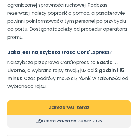
ograniczonej sprawności ruchowej. Podczas
rezerwacji należy poprosić o pomoc, a pasażerowie
powinni poinformować o tym personel po przybyciu
do portu. Dostępność zależy od procedur operatora
promu.
Jaka jest najszybsza trasa Cors'Express?
Najszybsza przeprawa Cors'Express to
Bastia ↔
Livorno
, a wybrane rejsy trwają już od
2 godzin i 15
minut
. Czas podróży może się różnić w zależności od
wybranego rejsu.
Zarezerwuj teraz
Oferta ważna do: 30 wrz 2026