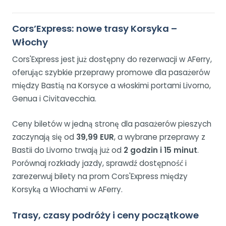
Cors’Express: nowe trasy Korsyka –
Włochy
Cors'Express jest już dostępny do rezerwacji w AFerry,
oferując szybkie przeprawy promowe dla pasażerów
między Bastią na Korsyce a włoskimi portami Livorno,
Genua i Civitavecchia.
Ceny biletów w jedną stronę dla pasażerów pieszych
zaczynają się od
39,99 EUR
, a wybrane przeprawy z
Bastii do Livorno trwają już od
2 godzin i 15 minut
.
Porównaj rozkłady jazdy, sprawdź dostępność i
zarezerwuj bilety na prom Cors'Express między
Korsyką a Włochami w AFerry.
Trasy, czasy podróży i ceny początkowe