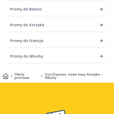
Promy do Bastia
Promy do Korsyka
Promy do Francja
Promy do Włochy
Dom
Oferty
Cors’Express: nowe trasy Korsyka –
promowe
Włochy