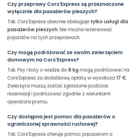
Czy przeprawy Cors'Express są przeznaczone
wyłącznie dla pasażerów pieszych?
Tak. Cors'Express obecnie obsługuje
tylko usługi dla
pasażerów pieszych
. Nie można rezerwować
pojazdów na tych przeprawach.
Czy mogę podróżować ze swoim zwierzęciem
domowym na Cors'Express?
Tak. Psy i koty o wadze do
8 kg
mogą podróżować na
Cors'Express za dodatkową opłatą w wysokości
17 €
.
Zwierzęta muszą zostać zgłoszone podczas
rezerwacji i podróżować zgodnie z warunkami
operatora promu.
Czy dostępna jest pomoc dla pasażerów o
ograniczonej sprawności ruchowej?
Tak. Cors'Express oferuje pomoc pasażerom o