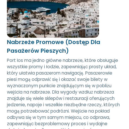
Nabrzeże Promowe (Dostęp Dla
Pasażerów Pieszych)
Port Ios ma jedno główne nabrzeże, które obsługuje
wszystkie promy i łodzie, zapewniając prosty układ,
który ułatwia pasażerom nawigację. Pasażerowie
piesi mogą odprawić się i okazać swoje bilety w
wyznaczonym punkcie znajdującym się w pobliżu
wejścia na nabrzeże. Dla wygody wzdłuż nabrzeża
znajduje się wiele sklepów i restauracji oferujących
jedzenie, napoje i wszelkie niezbędne rzeczy, których
mogą potrzebować podróżni. Wejście na pokład
odbywa się w tym samym miejscu, co odprawa,
zapewniając bezproblemowy proces i wydajne