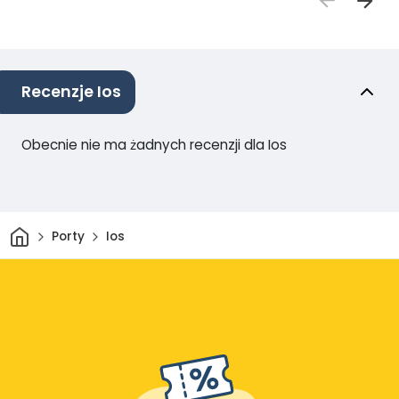
Recenzje Ios
Obecnie nie ma żadnych recenzji dla Ios
Dom
Porty
Ios