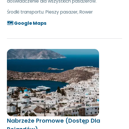
doświadczenie dla wszystkich pasażerów.
Środki transportu:
Pieszy pasażer, Rower
🗺️ Google Maps
Nabrzeże Promowe (Dostęp Dla