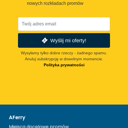
nowych rozkładach promów
Wyślij mi oferty!
Wysyłamy tylko dobre rzeczy - żadnego spamu.
Anuluj subskrypcję w dowolnym momencie.
Polityka prywatności
AFerry
Miejsca docelowe promów