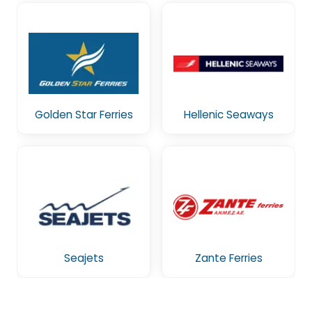
Golden Star Ferries
Hellenic Seaways
Seajets
Zante Ferries