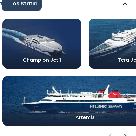
Ios Statki
Champion Jet 1
Tera Je
Artemis