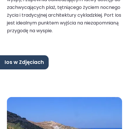
zachwycających plaż, tętniącego życiem nocnego
życia i tradycyjnej architektury cykladzkiej. Port Ios
jest idealnym punktem wyjścia na niezapomnianą
przygodę na wyspie.
Ios w Zdjęciach