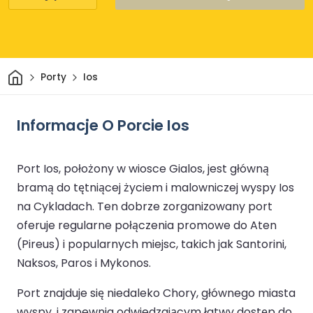
Dom
Porty
Ios
Informacje O Porcie Ios
Port Ios, położony w wiosce Gialos, jest główną
bramą do tętniącej życiem i malowniczej wyspy Ios
na Cykladach. Ten dobrze zorganizowany port
oferuje regularne połączenia promowe do Aten
(Pireus) i popularnych miejsc, takich jak Santorini,
Naksos, Paros i Mykonos.
Port znajduje się niedaleko Chory, głównego miasta
wyspy, i zapewnia odwiedzającym łatwy dostęp do