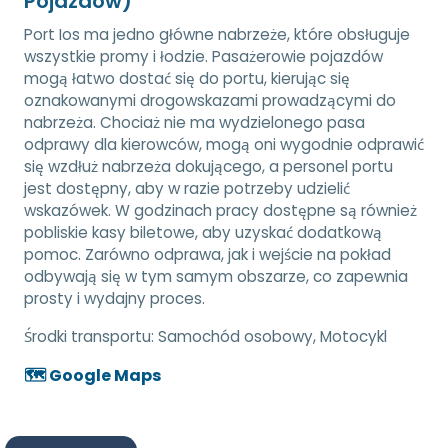
Pojazdów)
Port Ios ma jedno główne nabrzeże, które obsługuje
wszystkie promy i łodzie. Pasażerowie pojazdów
mogą łatwo dostać się do portu, kierując się
oznakowanymi drogowskazami prowadzącymi do
nabrzeża. Chociaż nie ma wydzielonego pasa
odprawy dla kierowców, mogą oni wygodnie odprawić
się wzdłuż nabrzeża dokującego, a personel portu
jest dostępny, aby w razie potrzeby udzielić
wskazówek. W godzinach pracy dostępne są również
pobliskie kasy biletowe, aby uzyskać dodatkową
pomoc. Zarówno odprawa, jak i wejście na pokład
odbywają się w tym samym obszarze, co zapewnia
prosty i wydajny proces.
Środki transportu:
Samochód osobowy, Motocykl
🗺️ Google Maps