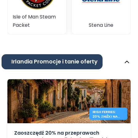
Isle of Man Steam
Packet
Stena Line
Irlandia Promocje i tanie oferty
IRISH FERRIES:
20% ZNIŻKI NA
LOTY FRANCJA –
IRLANDIA
Zaoszczędź 20% na przeprawach