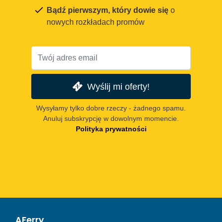
Bądź pierwszym, który dowie się
o
nowych rozkładach promów
Wyślij mi oferty!
Wysyłamy tylko dobre rzeczy - żadnego spamu.
Anuluj subskrypcję w dowolnym momencie.
Polityka prywatności
AFerry