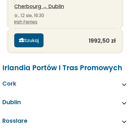
Cherbourg
→
Dublin
śr., 12 sie, 16:30
Irish Ferries
1992,50 zł
Szukaj
Irlandia Portów I Tras Promowych
Cork
Dublin
Rosslare