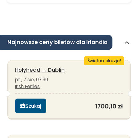
Najnowsze ceny biletów dla Irlandia
Świetna okazja!
Holyhead
→
Dublin
pt., 7 sie, 07:30
Irish Ferries
1700,10 zł
Szukaj