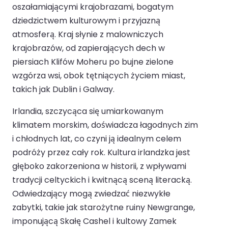
oszałamiającymi krajobrazami, bogatym
dziedzictwem kulturowym i przyjazną
atmosferą. Kraj słynie z malowniczych
krajobrazów, od zapierających dech w
piersiach Klifów Moheru po bujne zielone
wzgórza wsi, obok tętniących życiem miast,
takich jak Dublin i Galway.
Irlandia, szczycąca się umiarkowanym
klimatem morskim, doświadcza łagodnych zim
i chłodnych lat, co czyni ją idealnym celem
podróży przez cały rok. Kultura irlandzka jest
głęboko zakorzeniona w historii, z wpływami
tradycji celtyckich i kwitnącą sceną literacką.
Odwiedzający mogą zwiedzać niezwykłe
zabytki, takie jak starożytne ruiny Newgrange,
imponującą Skałę Cashel i kultowy Zamek