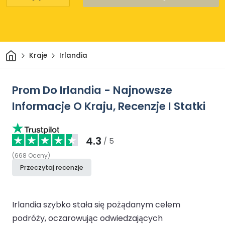
Dom
Kraje
Irlandia
Prom Do Irlandia - Najnowsze
Informacje O Kraju, Recenzje I Statki
4.3
/ 5
(
668
Oceny
)
Przeczytaj recenzje
Irlandia szybko stała się pożądanym celem
podróży, oczarowując odwiedzających