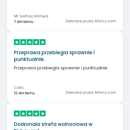
Mr Sarfraz Ahmed
,
Zebrane przez AFerry.com
7 dni temu
Przeprawa przebiegła sprawnie i
punktualnie.
Przeprawa przebiegła sprawnie i punktualnie.
Colin
,
Zebrane przez AFerry.com
12 dni temu
Doskonała strefa wolnocłowa w