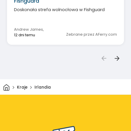
Fishguard
Doskonała strefa wolnocłowa w Fishguard
Andrew James
,
Zebrane przez AFerry.com
12 dni temu
Dom
Kraje
Irlandia