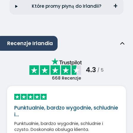
Które promy płyną do Irlandii?
Recenzje Irlandia
4.3
/ 5
668
Recenzje
Punktualnie, bardzo wygodnie, schludnie
i…
Punktualnie, bardzo wygodnie, schludnie i
czysto. Doskonała obsługa klienta.