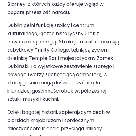
Blarney, z których każdy oferuje wgląd w
bogatą przeszłość narodu.
Dublin pełni funkcję stolicy i centrum
kulturalnego, łącząc historyczny urok z
nowoczesną energią. Atrakcje miasta obejmują
zabytkowy Trinity College, tętniącą życiem
dzielnicę Temple Bar i majestatyczny Zamek
Dubliński. To wyjątkowe zestawienie starego i
nowego tworzy zachęcającą atmosferę, w
której goście mogą doświadczyć ciepła
irlandzkiej gościnności obok współczesnej
sztuki, muzyki i kuchni.
Dzięki bogatej historii, zapierającym dech w
piersiach krajobrazom i serdecznym
mieszkańcom Irlandia przyciąga miliony