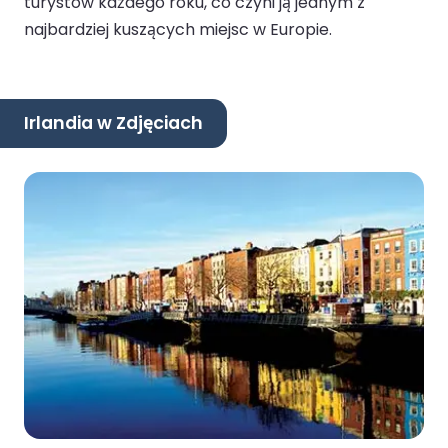
turystów każdego roku, co czyni ją jednym z
najbardziej kuszących miejsc w Europie.
Irlandia w Zdjęciach