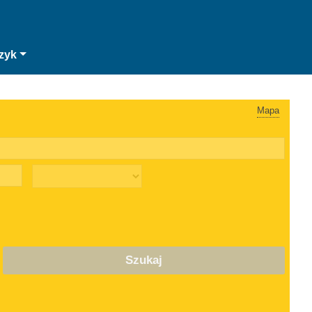
zyk
Mapa
Szukaj