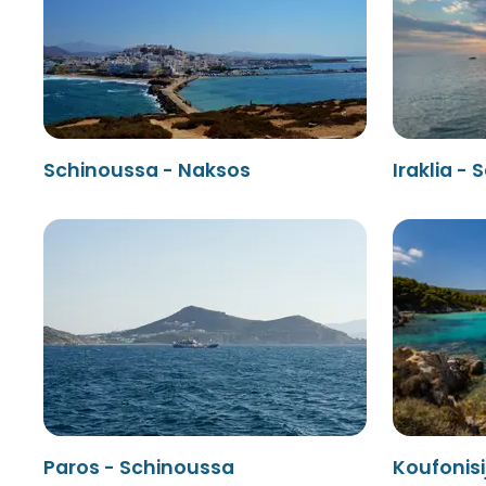
Schinoussa - Naksos
Iraklia -
Paros - Schinoussa
Koufonisi