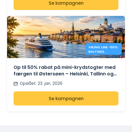
Se kampagnen
VIKING LINE −50%
BALTISKE
KRYDSTOGTER
Op til 50% rabat på mini-krydstogter med
færgen til Østersøen – Helsinki, Tallinn og
Stockholm
Opslået
:
23. jan. 2026
Se kampagnen