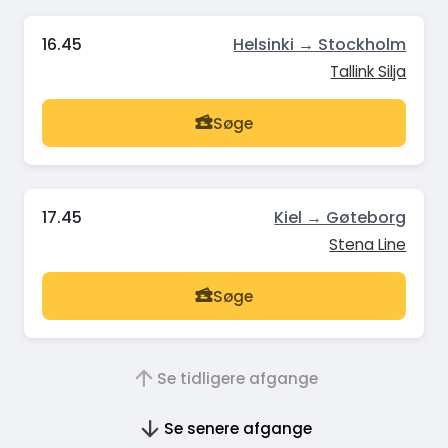
16.45
Helsinki → Stockholm
Tallink Silja
Søge
17.45
Kiel → Gøteborg
Stena Line
Søge
Se tidligere afgange
Se senere afgange