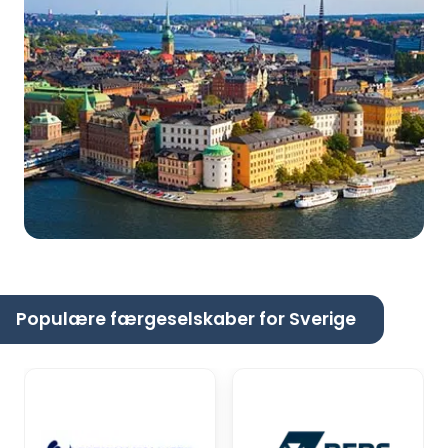
Populære færgeselskaber for Sverige