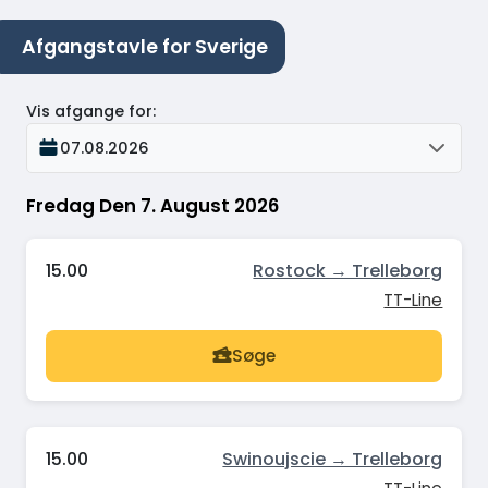
Afgangstavle for Sverige
Vis afgange for
:
07.08.2026
Fredag Den 7. August 2026
15.00
Rostock → Trelleborg
TT-Line
Søge
15.00
Swinoujscie → Trelleborg