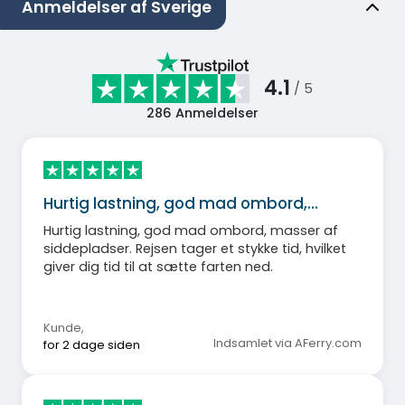
Anmeldelser af Sverige
4.1
/ 5
286
Anmeldelser
Hurtig lastning, god mad ombord,…
Hurtig lastning, god mad ombord, masser af
siddepladser. Rejsen tager et stykke tid, hvilket
giver dig tid til at sætte farten ned.
Kunde
,
Indsamlet via AFerry.com
for 2 dage siden