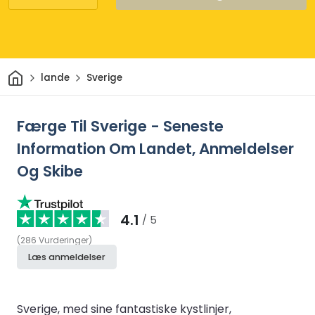
Hjem
lande
Sverige
Færge Til Sverige - Seneste
Information Om Landet, Anmeldelser
Og Skibe
4.1
/ 5
(
286
Vurderinger
)
Læs anmeldelser
Sverige, med sine fantastiske kystlinjer,