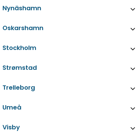
Nynäshamn
Oskarshamn
Stockholm
Strømstad
Trelleborg
Umeå
Visby