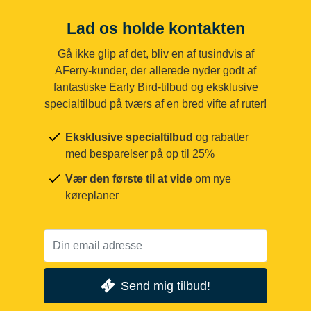
Lad os holde kontakten
Gå ikke glip af det, bliv en af tusindvis af
AFerry-kunder, der allerede nyder godt af
fantastiske Early Bird-tilbud og eksklusive
specialtilbud på tværs af en bred vifte af ruter!
Eksklusive specialtilbud
og rabatter
med besparelser på op til 25%
Vær den første til at vide
om nye
køreplaner
Send mig tilbud!