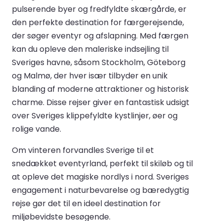
pulserende byer og fredfyldte skærgårde, er
den perfekte destination for færgerejsende,
der søger eventyr og afslapning. Med færgen
kan du opleve den maleriske indsejling til
Sveriges havne, såsom Stockholm, Göteborg
og Malmø, der hver især tilbyder en unik
blanding af moderne attraktioner og historisk
charme. Disse rejser giver en fantastisk udsigt
over Sveriges klippefyldte kystlinjer, øer og
rolige vande.
Om vinteren forvandles Sverige til et
snedækket eventyrland, perfekt til skiløb og til
at opleve det magiske nordlys i nord. Sveriges
engagement i naturbevarelse og bæredygtig
rejse gør det til en ideel destination for
miljøbevidste besøgende.