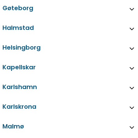
Gøteborg
Halmstad
Helsingborg
Kapellskar
Karlshamn
Karlskrona
Malmø