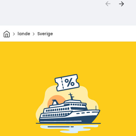
Hjem
lande
Sverige