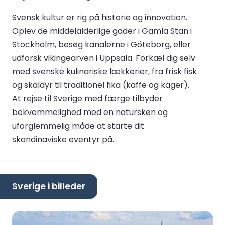
Svensk kultur er rig på historie og innovation.
Oplev de middelalderlige gader i Gamla Stan i
Stockholm, besøg kanalerne i Göteborg, eller
udforsk vikingearven i Uppsala. Forkæl dig selv
med svenske kulinariske lækkerier, fra frisk fisk
og skaldyr til traditionel fika (kaffe og kager).
At rejse til Sverige med færge tilbyder
bekvemmelighed med en naturskøn og
uforglemmelig måde at starte dit
skandinaviske eventyr på.
Sverige i billeder