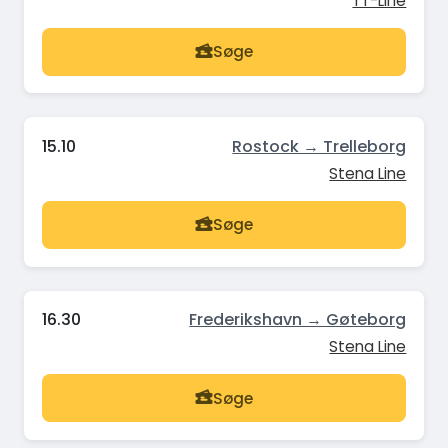
TT-Line
Søge
15.10
Rostock → Trelleborg
Stena Line
Søge
16.30
Frederikshavn → Gøteborg
Stena Line
Søge