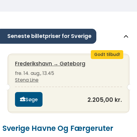
Seneste billetpriser for Sverige
Godt tilbud!
Frederikshavn
→
Gøteborg
fre. 14. aug., 13.45
Stena Line
2.205,00 kr.
Søge
Sverige Havne Og Færgeruter