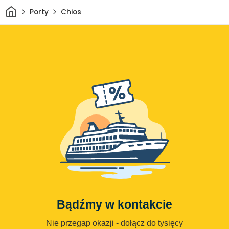
Dom
Porty
Chios
Bądźmy w kontakcie
Nie przegap okazji - dołącz do tysięcy