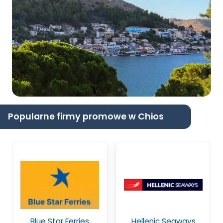
Popularne firmy promowe w Chios
Blue Star Ferries
Hellenic Seaways