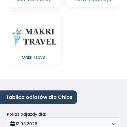
Makri Travel
Tablica odlotów dla Chios
Pokaż odjazdy dla
:
13.08.2026