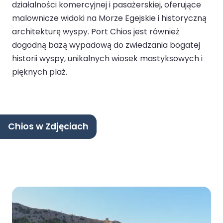
działalności komercyjnej i pasażerskiej, oferujące
malownicze widoki na Morze Egejskie i historyczną
architekturę wyspy. Port Chios jest również
dogodną bazą wypadową do zwiedzania bogatej
historii wyspy, unikalnych wiosek mastyksowych i
pięknych plaż.
Chios w Zdjęciach