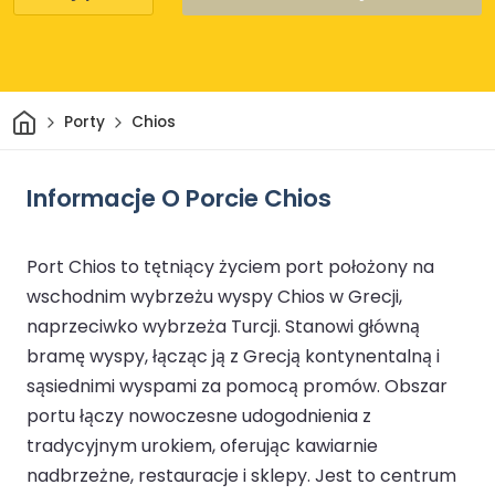
Dom
Porty
Chios
Informacje O Porcie Chios
Port Chios to tętniący życiem port położony na
wschodnim wybrzeżu wyspy Chios w Grecji,
naprzeciwko wybrzeża Turcji. Stanowi główną
bramę wyspy, łącząc ją z Grecją kontynentalną i
sąsiednimi wyspami za pomocą promów. Obszar
portu łączy nowoczesne udogodnienia z
tradycyjnym urokiem, oferując kawiarnie
nadbrzeżne, restauracje i sklepy. Jest to centrum