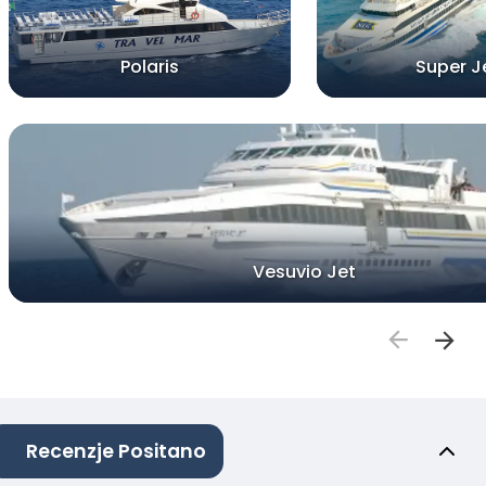
Polaris
Super J
Vesuvio Jet
Recenzje Positano