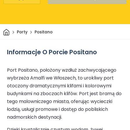
Dom
Porty
Positano
Informacje O Porcie Positano
Port Positano, położony wzdłuż zachwycającego
wybrzeża Amalfi we Włoszech, to urokliwy port
otoczony dramatycznymi klifami i kolorowymi
budynkami na zboczach klifów. Port jest bramą do
tego malowniczego miasta, oferując wycieczki
łodzią, usługi promowe i dostęp do pobliskich
nadmorskich destynacji.
Dzięki krystalicznie czystym wodom, żywej