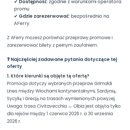
✔
Dostępność
: zgodnie z warunkami operatora
promu
✔
Gdzie zarezerwować
: bezpośrednio na
AFerry
Z AFerry możesz porównać przeprawy promowe i
zarezerwować bilety z pełnym zaufaniem.
❓ Najczęściej zadawane pytania dotyczące tej
oferty
1. Które kierunki są objęte tą ofertą?
Promocja dotyczy wybranych przepraw Grimaldi
Lines między Włochami kontynentalnymi, Sardynią,
Sycylią i Grecją na trasach wymienionych powyżej.
Uwaga: trasa Civitavecchia ↔ Olbia jest objęta tylko
dla rejsów między 1 czerwca 2026 r. a 30 września
2026 r.