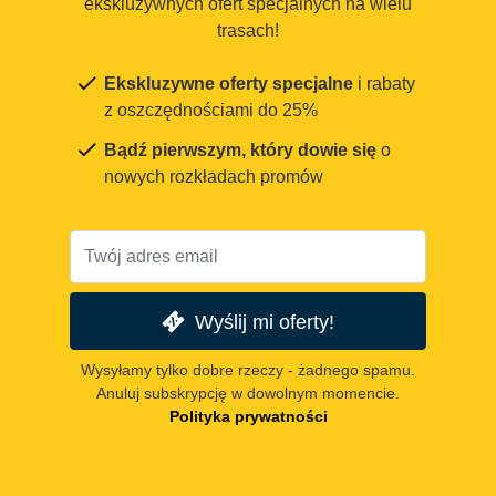
ekskluzywnych ofert specjalnych na wielu
trasach!
Ekskluzywne oferty specjalne
i rabaty
z oszczędnościami do 25%
Bądź pierwszym, który dowie się
o
nowych rozkładach promów
Wyślij mi oferty!
Wysyłamy tylko dobre rzeczy - żadnego spamu.
Anuluj subskrypcję w dowolnym momencie.
Polityka prywatności