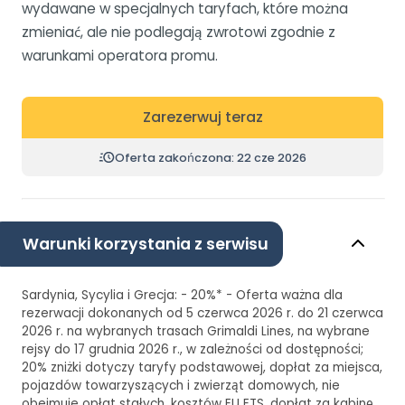
wydawane w specjalnych taryfach, które można
zmieniać, ale nie podlegają zwrotowi zgodnie z
warunkami operatora promu.
Zarezerwuj teraz
Oferta zakończona: 22 cze 2026
Warunki korzystania z serwisu
Sardynia, Sycylia i Grecja: - 20%* - Oferta ważna dla
rezerwacji dokonanych od 5 czerwca 2026 r. do 21 czerwca
2026 r. na wybranych trasach Grimaldi Lines, na wybrane
rejsy do 17 grudnia 2026 r., w zależności od dostępności;
20% zniżki dotyczy taryfy podstawowej, dopłat za miejsca,
pojazdów towarzyszących i zwierząt domowych, nie
obejmuje opłat stałych, kosztów EU ETS, dopłat za kabinę,