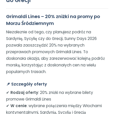
do Grecji
Grimaldi Lines – 20% zniżki na promy po
Morzu Śródziemnym
Niezależnie od tego, czy planujesz podróż na
Sardynię, Sycylię czy do Grecji, Sunny Days 2026
pozwala zaoszczędzić 20% na wybranych
przeprawach promowych Grimaldi Lines. To
doskonała okazja, aby zarezerwować kolejną podróż
morską, korzystając z doskonałych cen na wielu
popularnych trasach.
📌
Szczegóły oferty
✔
Rodzaj oferty
: 20% zniżki na wybrane bilety
promowe Grimaldi Lines
✔
W cenie
: wybrane połączenia między Włochami
kontynentalnymi, Sardynią, Sycylią i Grecją