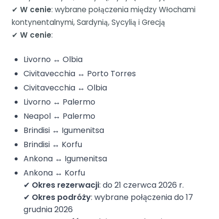
✔
W cenie
: wybrane połączenia między Włochami
kontynentalnymi, Sardynią, Sycylią i Grecją
✔
W cenie
:
Livorno ↔ Olbia
Civitavecchia ↔ Porto Torres
Civitavecchia ↔ Olbia
Livorno ↔ Palermo
Neapol ↔ Palermo
Brindisi ↔ Igumenitsa
Brindisi ↔ Korfu
Ankona ↔ Igumenitsa
Ankona ↔ Korfu
✔
Okres rezerwacji
: do 21 czerwca 2026 r.
✔
Okres podróży
: wybrane połączenia do 17
grudnia 2026