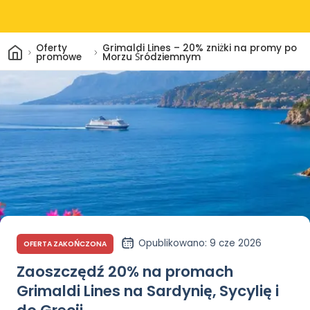
Dom
Oferty
Grimaldi Lines – 20% zniżki na promy po
promowe
Morzu Śródziemnym
Opublikowano
: 9 cze 2026
OFERTA ZAKOŃCZONA
Zaoszczędź 20% na promach
Grimaldi Lines na Sardynię, Sycylię i