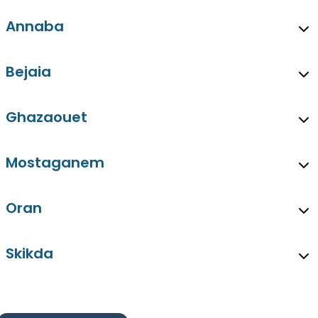
Annaba
Bejaia
Ghazaouet
Mostaganem
Oran
Skikda