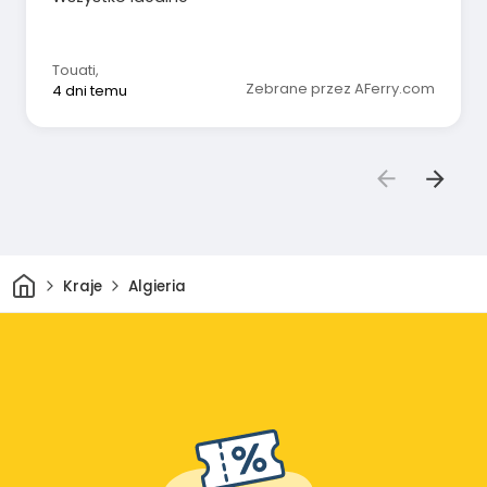
Touati
,
Zebrane przez AFerry.com
4 dni temu
Dom
Kraje
Algieria