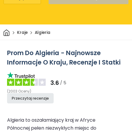
Dom
Kraje
Algieria
Prom Do Algieria - Najnowsze
Informacje O Kraju, Recenzje I Statki
3.6
/ 5
(
2003
Oceny
)
Przeczytaj recenzje
Algieria to oszałamiający kraj w Afryce
Północnej pełen niezwykłych miejsc do