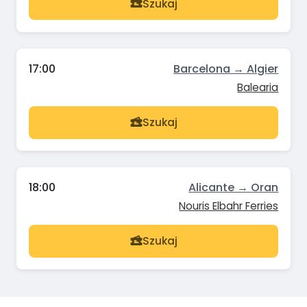
Szukaj
17:00
Barcelona → Algier
Balearia
Szukaj
18:00
Alicante → Oran
Nouris Elbahr Ferries
Szukaj