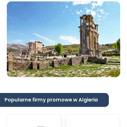
Popularne firmy promowe w Algieria