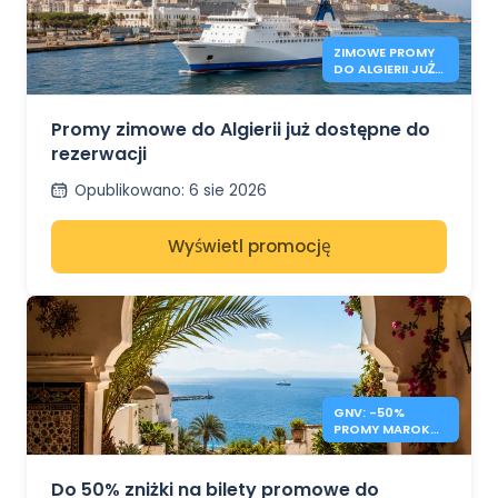
ZIMOWE PROMY
DO ALGIERII JUŻ
OTWARTE
Promy zimowe do Algierii już dostępne do
rezerwacji
Opublikowano
:
6 sie 2026
Wyświetl promocję
GNV: -50%
PROMY MAROKO,
TUNEZJA,
ALGIERIA
Do 50% zniżki na bilety promowe do