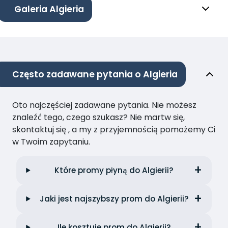
Galeria Algieria
Często zadawane pytania o Algieria
Oto najczęściej zadawane pytania. Nie możesz
znaleźć tego, czego szukasz? Nie martw się,
skontaktuj się , a my z przyjemnością pomożemy Ci
w Twoim zapytaniu.
Które promy płyną do Algierii?
Jaki jest najszybszy prom do Algierii?
Ile kosztuje prom do Algierii?