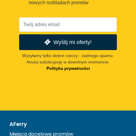
nowych rozkładach promów
Wyślij mi oferty!
Wysyłamy tylko dobre rzeczy - żadnego spamu.
Anuluj subskrypcję w dowolnym momencie.
Polityka prywatności
AFerry
Miejsca docelowe promów