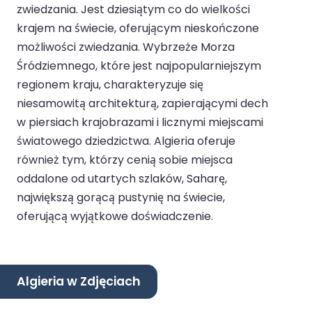
zwiedzania. Jest dziesiątym co do wielkości
krajem na świecie, oferującym nieskończone
możliwości zwiedzania. Wybrzeże Morza
Śródziemnego, które jest najpopularniejszym
regionem kraju, charakteryzuje się
niesamowitą architekturą, zapierającymi dech
w piersiach krajobrazami i licznymi miejscami
światowego dziedzictwa. Algieria oferuje
również tym, którzy cenią sobie miejsca
oddalone od utartych szlaków, Saharę,
największą gorącą pustynię na świecie,
oferującą wyjątkowe doświadczenie.
Algieria w Zdjęciach