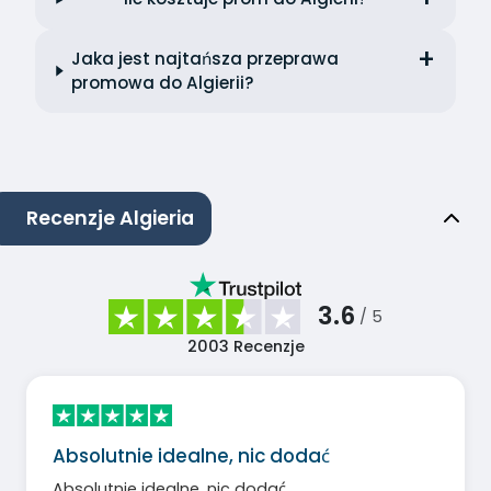
Jaka jest najtańsza przeprawa
promowa do Algierii?
Recenzje Algieria
3.6
/ 5
2003
Recenzje
Absolutnie idealne, nic dodać
Absolutnie idealne, nic dodać