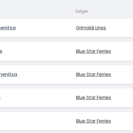
Selger
menitsa
Grimaldi Lines
s
Blue Star Ferries
menitsa
Blue Star Ferries
s
Blue Star Ferries
Blue Star Ferries