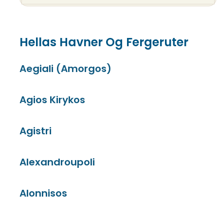
Hellas Havner Og Fergeruter
Aegiali (Amorgos)
Agios Kirykos
Agistri
Alexandroupoli
Alonnisos