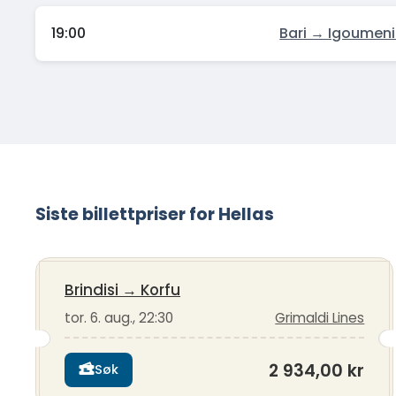
19:00
Bari → Igoumeni
Siste billettpriser for Hellas
Brindisi
→
Korfu
tor. 6. aug., 22:30
Grimaldi Lines
2 934,00 kr
Søk