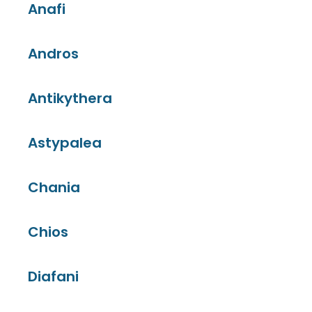
Anafi
Andros
Antikythera
Astypalea
Chania
Chios
Diafani