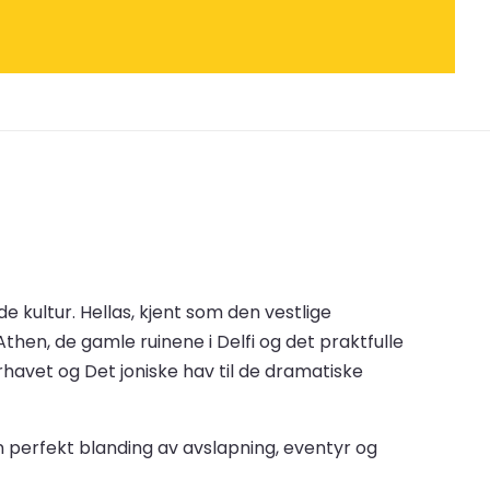
e kultur. Hellas, kjent som den vestlige
then, de gamle ruinene i Delfi og det praktfulle
rhavet og Det joniske hav til de dramatiske
en perfekt blanding av avslapning, eventyr og