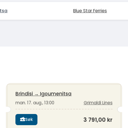
tsa
Blue Star Ferries
Brindisi
→
Igoumenitsa
man. 17. aug., 13:00
Grimaldi Lines
3 791,00 kr
Søk