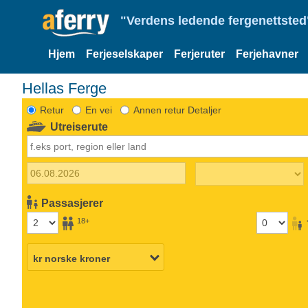
"Verdens ledende fergenettsted"
Hjem
Ferjeselskaper
Ferjeruter
Ferjehavner
Hellas Ferge
Retur
En vei
Annen retur Detaljer
Utreiserute
Passasjerer
18+