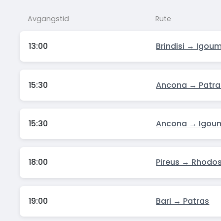
Avgangstid
Rute
13:00
Brindisi → Igou
15:30
Ancona → Patra
15:30
Ancona → Igou
18:00
Pireus → Rhodo
19:00
Bari → Patras