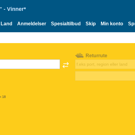
 - Vinner*
Land
Anmeldelser
Spesialtilbud
Skip
Min konto
Sp
Returrute
< 18